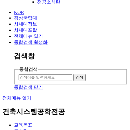
전공소식란
KOR
경상국립대
차세대정보
차세대포탈
전체메뉴 열기
통합검색 활성화
검색창
통합검색
검색
통합검색 닫기
전체메뉴 열기
건축시스템공학전공
교육목표