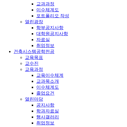
교과과정
이수체계도
포트폴리오 작성
열린광장
학부공지사항
대학원공지사항
자료실
취업정보
건축시스템공학전공
교육목표
교수진
교육과정
교육이수체계
교과목소개
이수체계도
졸업요건
열린마당
공지사항
학과자료실
행사갤러리
취업정보