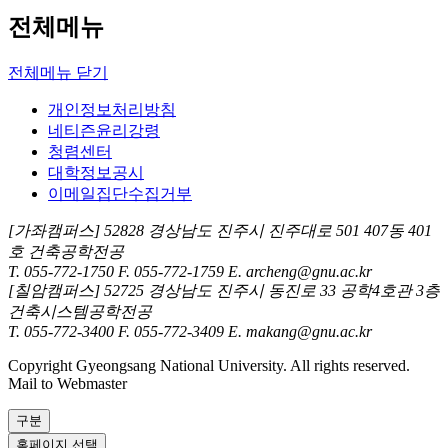
전체메뉴
전체메뉴 닫기
개인정보처리방침
네티즌윤리강령
청렴센터
대학정보공시
이메일집단수집거부
[가좌캠퍼스] 52828 경상남도 진주시 진주대로 501 407동 401
호 건축공학전공
T. 055-772-1750 F. 055-772-1759 E. archeng@gnu.ac.kr
[칠암캠퍼스] 52725 경상남도 진주시 동진로 33 공학4호관 3층
건축시스템공학전공
T. 055-772-3400 F. 055-772-3409 E. makang@gnu.ac.kr
Copyright Gyeongsang National University. All rights reserved.
Mail to Webmaster
구분
홈페이지 선택