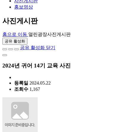
사진게시판
홍보영상
사진게시판
홈으로 이동
열린광장
사진게시판
공유 활성화
공유 활성화 닫기
2024년 귀어 14기 교육 사진
등록일
2024.05.22
조회수
1,167