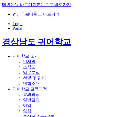
메인메뉴 바로가기
본문으로 바로가기
경상국립대학교 바로가기
Login
Portal
경상남도 귀어학교
귀어학교 소개
인사말
조직도
업무분장
선발 및 관리
연혁소개
귀어학교 교육과정
교과과정
일반교과
어업
양식
수산물 가공·유통