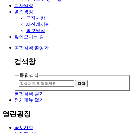
학사일정
열린광장
공지사항
사진게시판
홍보영상
찾아오시는 길
통합검색 활성화
검색창
통합검색
검색
통합검색 닫기
전체메뉴 열기
열린광장
공지사항