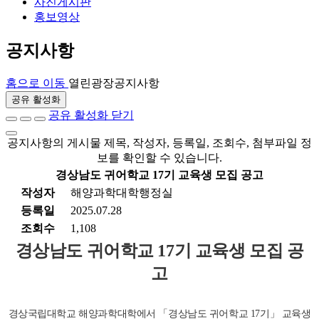
사진게시판
홍보영상
공지사항
홈으로 이동
열린광장
공지사항
공유 활성화
공유 활성화 닫기
공지사항의 게시물 제목, 작성자, 등록일, 조회수, 첨부파일 정
보를 확인할 수 있습니다.
경상남도 귀어학교 17기 교육생 모집 공고
작성자
해양과학대학행정실
등록일
2025.07.28
조회수
1,108
경상남도 귀어학교 17기 교육생 모집 공
고
경상국립대학교 해양과학대학에서 「경상남도 귀어학교 17기」 교육생