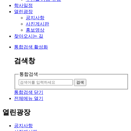
학사일정
열린광장
공지사항
사진게시판
홍보영상
찾아오시는 길
통합검색 활성화
검색창
통합검색
검색
통합검색 닫기
전체메뉴 열기
열린광장
공지사항