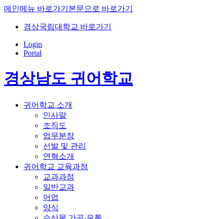
메인메뉴 바로가기
본문으로 바로가기
경상국립대학교 바로가기
Login
Portal
경상남도 귀어학교
귀어학교 소개
인사말
조직도
업무분장
선발 및 관리
연혁소개
귀어학교 교육과정
교과과정
일반교과
어업
양식
수산물 가공·유통