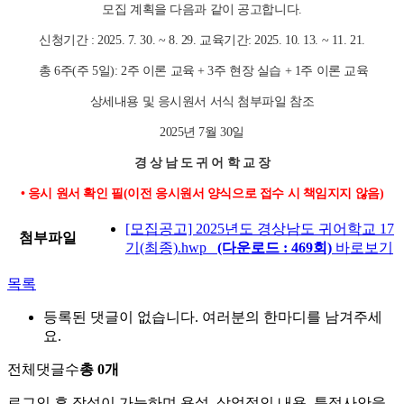
모집 계획을 다음과 같이 공고합니다.
신청기간 : 2025. 7. 30. ~ 8. 29. 교육기간: 2025. 10. 13. ~ 11. 21.
총 6주(주 5일): 2주 이론 교육 + 3주 현장 실습 + 1주 이론 교육
상세내용 및 응시원서 서식 첨부파일 참조
2025년 7월 30일
경 상 남 도 귀 어 학 교 장
• 응시 원서 확인 필(이전 응시원서 양식으로 접수 시 책임지지 않음)
[모집공고] 2025년도 경상남도 귀어학교 17
첨부파일
기(최종).hwp
(다운로드 : 469회)
바로보기
목록
등록된 댓글이 없습니다. 여러분의 한마디를 남겨주세
요.
전체댓글수
총 0개
로그인 후 작성이 가능하며 욕설, 상업적인 내용, 특정사안을