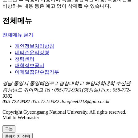
비방하는 내용 등은 예고 없이 삭제될 수 있습니다.
전체메뉴
전체메뉴 닫기
개인정보처리방침
네티즌윤리강령
청렴센터
대학정보공시
이메일집단수집거부
경남 통영시 통영해안로 2 경상대학교 해양과학대학 수산관
경상남도 귀어학교 Tel : 055-772-9381(행정실) Fax : 055-772-
9382
055-772-9381
055-772-9382
donghee0218@gnu.ac.kr
Copyright Gyeongsang National University. All rights reserved.
Mail to Webmaster
구분
홈페이지 선택