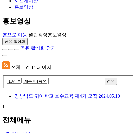
사진게시판
홍보영상
홍보영상
홈으로 이동
열린광장
홍보영상
공유 활성화
공유 활성화 닫기
전체
1
건
1
/1페이지
검색
경상남도 귀어학교 보수교육 제4기 모집
2024.05.10
1
전체메뉴