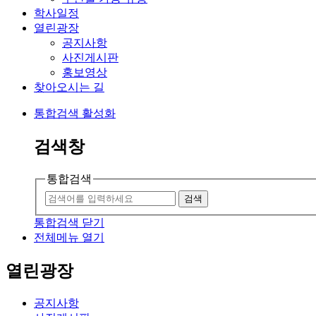
학사일정
열린광장
공지사항
사진게시판
홍보영상
찾아오시는 길
통합검색 활성화
검색창
통합검색
검색
통합검색 닫기
전체메뉴 열기
열린광장
공지사항