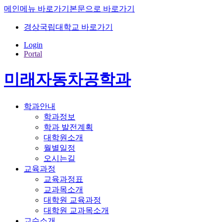
메인메뉴 바로가기
본문으로 바로가기
경상국립대학교 바로가기
Login
Portal
미래자동차공학과
학과안내
학과정보
학과 발전계획
대학원소개
월별일정
오시는길
교육과정
교육과정표
교과목소개
대학원 교육과정
대학원 교과목소개
교수소개