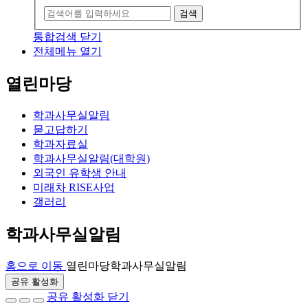
검색
통합검색 닫기
전체메뉴 열기
열린마당
학과사무실알림
묻고답하기
학과자료실
학과사무실알림(대학원)
외국인 유학생 안내
미래차 RISE사업
갤러리
학과사무실알림
홈으로 이동
열린마당
학과사무실알림
공유 활성화
공유 활성화 닫기