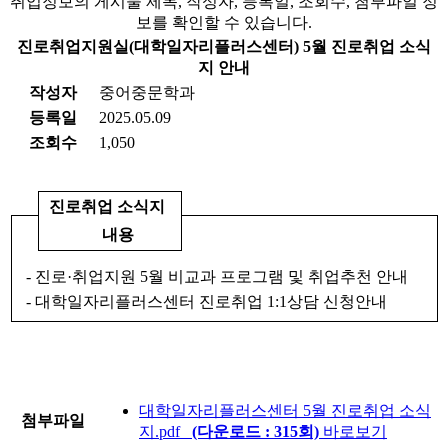
취업정보의 게시물 제목, 작성자, 등록일, 조회수, 첨부파일 정
보를 확인할 수 있습니다.
진로취업지원실(대학일자리플러스센터) 5월 진로취업 소식
지 안내
작성자
중어중문학과
등록일
2025.05.09
조회수
1,050
진로취업 소식지
내용
-
진로
·
취업지원
5
월 비교과 프로그램 및 취업추천 안내
-
대학일자리플러스센터 진로취업
1:1
상담 신청안내
대학일자리플러스센터 5월 진로취업 소식
첨부파일
지.pdf
(다운로드 : 315회)
바로보기