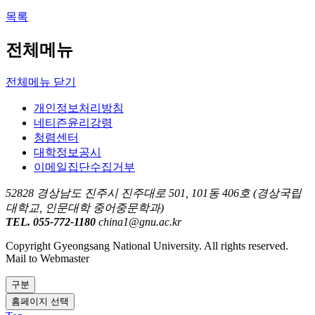
목록
전체메뉴
전체메뉴 닫기
개인정보처리방침
네티즌윤리강령
청렴센터
대학정보공시
이메일집단수집거부
52828 경상남도 진주시 진주대로 501, 101동 406호 (경상국립
대학교, 인문대학 중어중문학과)
TEL. 055-772-1180
china1@gnu.ac.kr
Copyright Gyeongsang National University. All rights reserved.
Mail to Webmaster
구분
홈페이지 선택