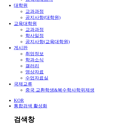
대학원
교과과정
공지사항(대학원)
교육대학원
교과과정
학사일정
공지사항(교육대학원)
게시판
취업정보
학과소식
갤러리
영상자료
수업자료실
국제교류
중국 교환학생&복수학사학위제생
KOR
통합검색 활성화
검색창