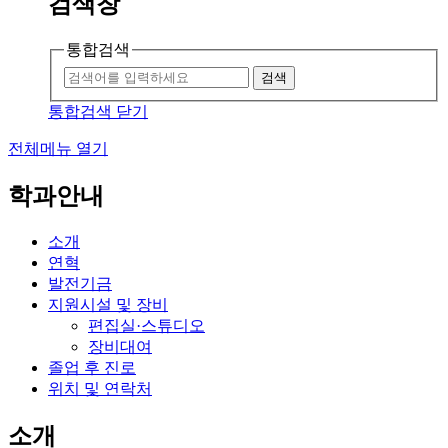
검색창
통합검색
검색
통합검색 닫기
전체메뉴 열기
학과안내
소개
연혁
발전기금
지원시설 및 장비
편집실·스튜디오
장비대여
졸업 후 진로
위치 및 연락처
소개