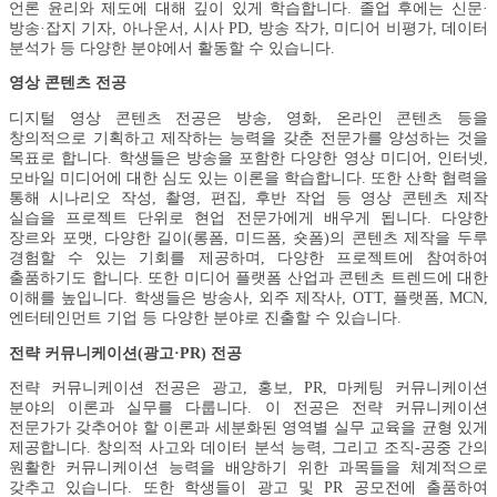
언론 윤리와 제도에 대해 깊이 있게 학습합니다. 졸업 후에는 신문·
방송·잡지 기자, 아나운서, 시사 PD, 방송 작가, 미디어 비평가, 데이터
분석가 등 다양한 분야에서 활동할 수 있습니다.
영상 콘텐츠 전공
디지털 영상 콘텐츠 전공은 방송, 영화, 온라인 콘텐츠 등을
창의적으로 기획하고 제작하는 능력을 갖춘 전문가를 양성하는 것을
목표로 합니다. 학생들은 방송을 포함한 다양한 영상 미디어, 인터넷,
모바일 미디어에 대한 심도 있는 이론을 학습합니다. 또한 산학 협력을
통해 시나리오 작성, 촬영, 편집, 후반 작업 등 영상 콘텐츠 제작
실습을 프로젝트 단위로 현업 전문가에게 배우게 됩니다. 다양한
장르와 포맷, 다양한 길이(롱폼, 미드폼, 숏폼)의 콘텐츠 제작을 두루
경험할 수 있는 기회를 제공하며, 다양한 프로젝트에 참여하여
출품하기도 합니다. 또한 미디어 플랫폼 산업과 콘텐츠 트렌드에 대한
이해를 높입니다. 학생들은 방송사, 외주 제작사, OTT, 플랫폼, MCN,
엔터테인먼트 기업 등 다양한 분야로 진출할 수 있습니다.
전략 커뮤니케이션(광고·PR) 전공
전략 커뮤니케이션 전공은 광고, 홍보, PR, 마케팅 커뮤니케이션
분야의 이론과 실무를 다룹니다. 이 전공은 전략 커뮤니케이션
전문가가 갖추어야 할 이론과 세분화된 영역별 실무 교육을 균형 있게
제공합니다. 창의적 사고와 데이터 분석 능력, 그리고 조직-공중 간의
원활한 커뮤니케이션 능력을 배양하기 위한 과목들을 체계적으로
갖추고 있습니다. 또한 학생들이 광고 및 PR 공모전에 출품하여