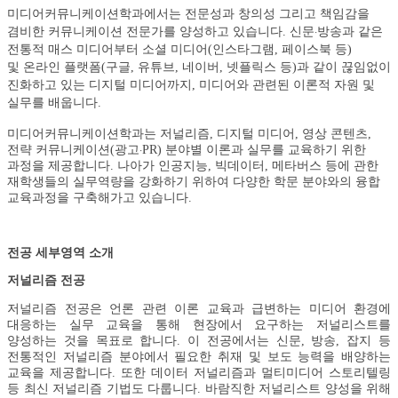
미디어커뮤니케이션학과에서는 전문성과 창의성 그리고 책임감을
겸비한 커뮤니케이션 전문가를 양성하고 있습니다.
신문
방
송과 같은
·
전통적 매스 미디어부터 소셜 미디어(인스타그램, 페이스북 등)
및 온라인 플랫폼(구글, 유튜브, 네이버, 넷플
릭스 등)과 같이 끊임없이
진화하고 있는 디지털 미디어까지, 미디어와 관련된 이론적 자원 및
실무를 배웁니다.
미디어커뮤니케이션학과는 저널리즘, 디지털 미디어, 영상 콘텐츠,
전략 커뮤니케이션(광고
PR)
분야별 이론과 실무를 교육하기 위한
·
과정을 제공합니다. 나아가 인공지능, 빅데이터, 메타버스 등에 관한
재학생들의 실무역량을 강화하기 위하여 다양한 학문 분야와의 융합
교육과정을 구축해가고 있습니다.
전공 세부영역 소개
저널리즘 전공
저널리즘 전공은 언론 관련 이론 교육과 급변하는 미디어 환경에
대응하는 실무 교육을 통해 현장에서 요구하는 저널리스트를
양성하는 것을 목표로 합니다. 이 전공에서는 신문, 방송, 잡지 등
전통적인 저널리즘 분야에서 필요한 취재 및 보도 능력을 배양하는
교육을 제공합니다. 또한 데이터 저널리즘과 멀티미디어 스토리텔링
등 최신 저널리즘 기법도 다룹니다. 바람직한 저널리스트 양성을 위해