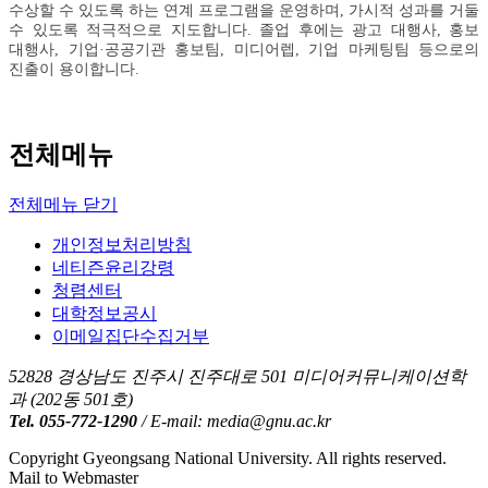
수상할 수 있도록 하는 연계 프로그램을 운영하며, 가시적 성과를 거둘
수 있도록 적극적으로 지도합니다. 졸업 후에는 광고 대행사, 홍보
대행사, 기업·공공기관 홍보팀, 미디어렙, 기업 마케팅팀 등으로의
진출이 용이합니다.
전체메뉴
전체메뉴 닫기
개인정보처리방침
네티즌윤리강령
청렴센터
대학정보공시
이메일집단수집거부
52828 경상남도 진주시 진주대로 501 미디어커뮤니케이션학
과 (202동 501호)
Tel. 055-772-1290
/ E-mail: media@gnu.ac.kr
Copyright Gyeongsang National University. All rights reserved.
Mail to Webmaster