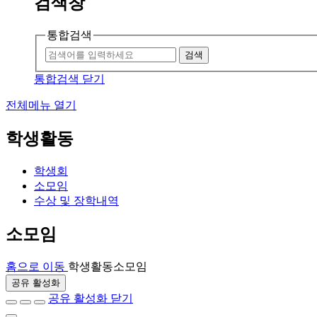
검색창
통합검색
검색
통합검색 닫기
전체메뉴 열기
학생활동
학생회
소모임
수상 및 장학내역
소모임
홈으로 이동
학생활동
소모임
공유 활성화
공유 활성화 닫기