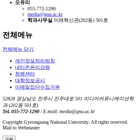
오유리
055-772-1290
media@gnu.ac.kr
학과사무실
미래혁신관(202동) 501호
전체메뉴
전체메뉴 닫기
개인정보처리방침
네티즌윤리강령
청렴센터
대학정보공시
이메일집단수집거부
52828 경상남도 진주시 진주대로 501 미디어커뮤니케이션학
과 (202동 501호)
Tel. 055-772-1290
/ E-mail: media@gnu.ac.kr
Copyright Gyeongsang National University. All rights reserved.
Mail to Webmaster
구분