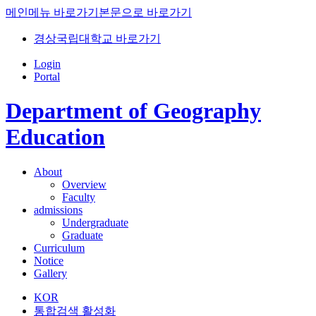
메인메뉴 바로가기
본문으로 바로가기
경상국립대학교 바로가기
Login
Portal
Department of Geography
Education
About
Overview
Faculty
admissions
Undergraduate
Graduate
Curriculum
Notice
Gallery
KOR
통합검색 활성화