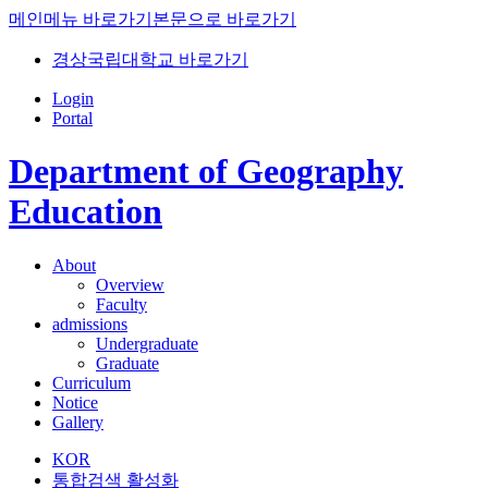
메인메뉴 바로가기
본문으로 바로가기
경상국립대학교 바로가기
Login
Portal
Department of Geography
Education
About
Overview
Faculty
admissions
Undergraduate
Graduate
Curriculum
Notice
Gallery
KOR
통합검색 활성화