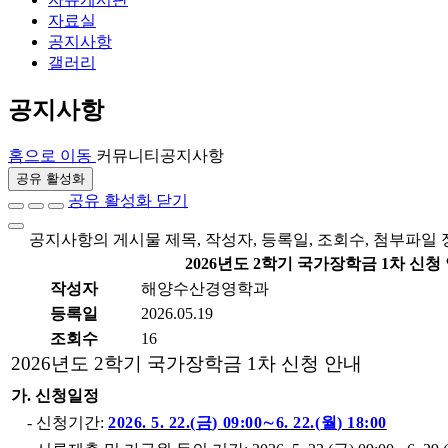
자료실
공지사항
갤러리
공지사항
홈으로 이동
커뮤니티
공지사항
공유 활성화
공유 활성화 닫기
공지사항의 게시물 제목, 작성자, 등록일, 조회수, 첨부파일
2026년도 2학기 국가장학금 1차 신청
작성자
해양수산경영학과
등록일
2026.05.19
조회수
16
2026
년도
2
학기 국가장학금
1
차 신청 안내
가
.
신청일정
-
신청기간
:
2026. 5. 22.(
금
) 09:00
∼
6. 22.(
월
) 18:00