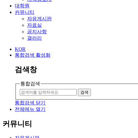
대학원
커뮤니티
자유게시판
자료실
공지사항
갤러리
KOR
통합검색 활성화
검색창
통합검색
검색
통합검색 닫기
전체메뉴 열기
커뮤니티
자유게시판