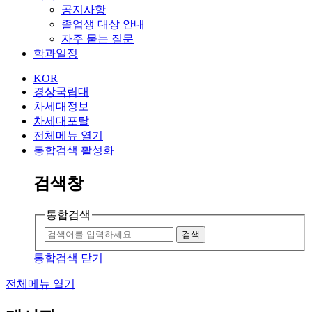
공지사항
졸업생 대상 안내
자주 묻는 질문
학과일정
KOR
경상국립대
차세대정보
차세대포탈
전체메뉴 열기
통합검색 활성화
검색창
통합검색
검색
통합검색 닫기
전체메뉴 열기