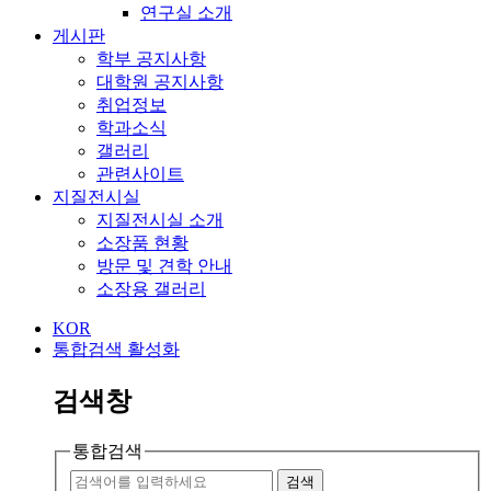
연구실 소개
게시판
학부 공지사항
대학원 공지사항
취업정보
학과소식
갤러리
관련사이트
지질전시실
지질전시실 소개
소장품 현황
방문 및 견학 안내
소장용 갤러리
KOR
통합검색 활성화
검색창
통합검색
검색