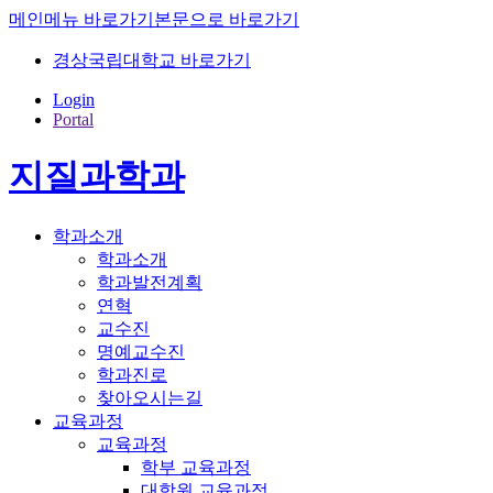
메인메뉴 바로가기
본문으로 바로가기
경상국립대학교 바로가기
Login
Portal
지질과학과
학과소개
학과소개
학과발전계획
연혁
교수진
명예교수진
학과진로
찾아오시는길
교육과정
교육과정
학부 교육과정
대학원 교육과정