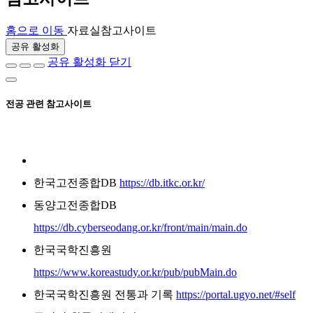
홈으로 이동
자료실
참고사이트
공유 활성화
공유 활성화 닫기
전공 관련 참고사이트
한국고전종합DB
https://db.itkc.or.kr/
동양고전종합DB
https://db.cyberseodang.or.kr/front/main/main.do
한국국학진흥원
https://www.koreastudy.or.kr/pub/pubMain.do
한국국학진흥원 전통과 기록
https://portal.ugyo.net/#self