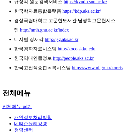
규장각 원문검색서비스
https://kyudb.snu.ac.kr/
한국학자료통합플랫폼
https://kdp.aks.ac.kr/
경상국립대학교 고문헌도서관 남명학고문헌시스
템
http://nmh.gnu.ac.kr/index
디지털 장서각
http://jsg.aks.ac.kr
한국경학자료시스템
http://koco.skku.edu
한국역대인물정보
http://people.aks.ac.kr
한국고전적종합목록시스템
https://www.nl.go.kr/korcis
전체메뉴
전체메뉴 닫기
개인정보처리방침
네티즌윤리강령
청렴센터