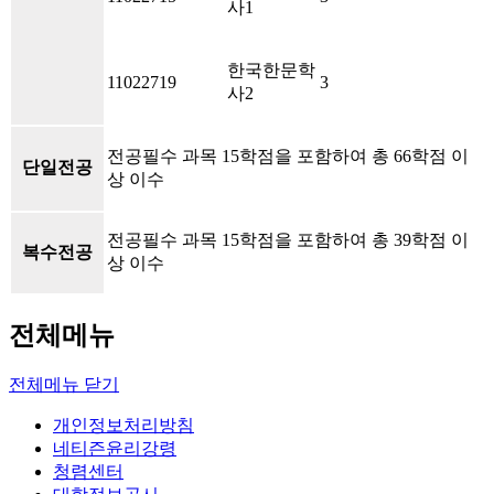
사1
한국한문학
11022719
3
사2
전공필수 과목 15학점을 포함하여 총 66학점 이
단일전공
상 이수
전공필수 과목 15학점을 포함하여 총 39학점 이
복수전공
상 이수
전체메뉴
전체메뉴 닫기
개인정보처리방침
네티즌윤리강령
청렴센터