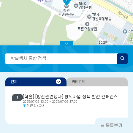
1
검
색
패
널
닫
전체
카테고리
기
[학술] [방산관련행사] 방위사업 정책 발전 컨퍼런스
1
2025/07/09 13:00 ~ 2025/07/09 17:00
창원 CECO
목록보기
100m