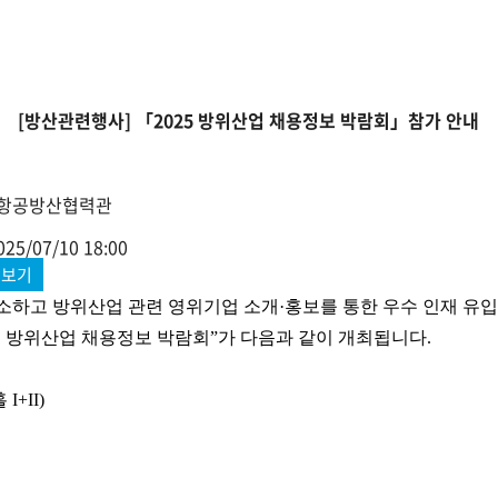
[방산관련행사] 「2025 방위산업 채용정보 박람회」참가 안내
항공방산협력관
025/07/10 18:00
치보기
소하고 방위산업 관련 영위기업 소개
·
홍보를 통한 우수 인재 유
 방위산업 채용정보 박람회
”가
다음과 같이 개최됩니다
.
홀
I+II)