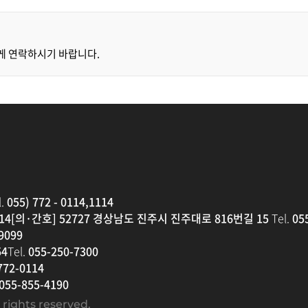
게 연락하시기 바랍니다.
.
055) 772 - 0114,1114
14
[의·간호] 52727 경상남도 진주시 진주대로 816번길 15
Tel.
055
9099
4
Tel.
055-250-7300
772-0114
055-855-4190
ll rights reserved.