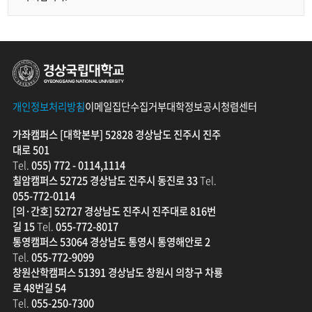
경상국립대학교
개인정보처리방침
이메일집단수집거부
대학정보공시
청렴센터
가좌캠퍼스 [대학본부] 52828 경상남도 진주시 진주
대로 501
Tel.
055) 772 - 0114,1114
칠암캠퍼스 52725 경상남도 진주시 동진로 33
Tel.
055-772-0114
[의·간호] 52727 경상남도 진주시 진주대로 816번
길 15
Tel.
055-772-8017
통영캠퍼스 53064 경상남도 통영시 통영해안로 2
Tel.
055-772-9099
창원산학캠퍼스 51391 경상남도 창원시 의창구 차룡
로 48번길 54
Tel.
055-250-7300