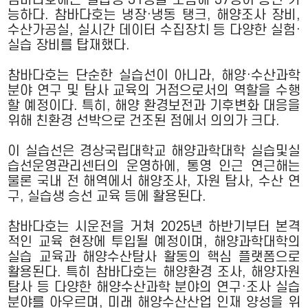
능하다. 참바다호는 냉장·냉동 탱크, 해양조사 장비,
수산가공실, 실시간 데이터 수집장치 등 다양한 실험·
실습 장비를 탑재했다.
참바다호는 단순한 실습선이 아니라, 해양·수산과학
분야 연구 및 탐사 교육의 거점으로서의 역할을 수행
할 예정이다. 특히, 해양 환경보전과 기후변화 대응을
위해 친환경 선박으로 건조된 점에서 의의가 크다.
이 실습선은 경상국립대학교 해양과학대학 실습및실
습선운영관리센터의 운영하에, 통영 인근 연근해는
물론 국내 전 해역에서 해양조사, 자원 탐사, 수산 연
구, 실습생 승선 교육 등에 활용된다.
참바다호는 시운전을 거쳐 2025년 하반기부터 본격
적인 교육 현장에 투입될 예정이며, 해양과학대학의
실습 교육과 해양수산탐사 활동의 핵심 플랫폼으로
활용된다. 특히 참바다호는 해양환경 조사, 해양자원
탐사 등 다양한 해양수산과학 분야의 연구·조사 실습
분야를 아우르며, 미래 해양수산산업 인재 양성을 위