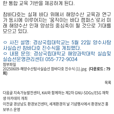
한 통합 교육 기반을 제공하게 된다.
참바다호는 실제 바다 위에서 해양수산 교육과 연구
가 동시에 이루어지는 ‘움직이는 바다 캠퍼스’로서 미
래 해양수산 인재 양성의 중심축이 될 것으로 기대를
모으고 있다.
ㅇ 사진 설명: 경상국립대학교는 5월 22일 양수사탐
사실습선 참바다호 진수식을 개최했다.
ㅇ 내용 문의: 경상국립대학교 해양과학대학 실습및
실습선운영관리센터 055-772-9034
첨부파일
20250609-해양수산탐사실습선 참바다호 진수식 (1).jpg
(다운로드 : 79
회)
목록
다음글
지속가능발전센터, KAI와 함께하는 제2차 GNU-SDGs/ESG 재학
생 아카데미 개최
이전글
경상남도 환경보건센터, 세계환경의 날 기념행사에서 환경보건 홍
보부스 운영