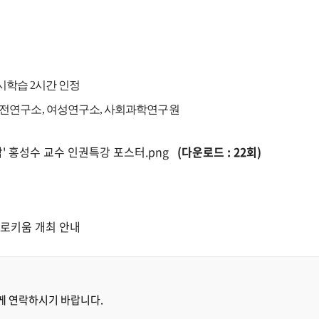
상시학습 2시간 인정
전연구소, 여성연구소,
사회과학연구원
' 홍성수 교수 인권특강 포스터.png
(다운로드 : 22회)
콜로키움 개최 안내
게 연락하시기 바랍니다.