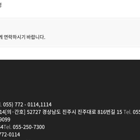
영
게 연락하시기 바랍니다.
.
055) 772 - 0114,1114
14
[의·간호] 52727 경상남도 진주시 진주대로 816번길 15
Tel.
055
9099
4
Tel.
055-250-7300
772-0114