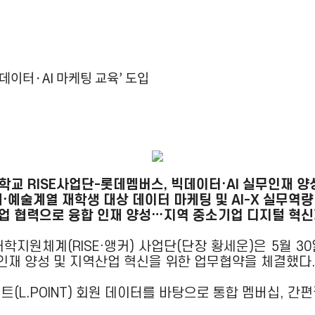
데이터·AI 마케팅 교육’ 도입
교 RISE사업단-롯데멤버스, 빅데이터·AI 실무인재 양
·예술계열 재학생 대상 데이터 마케팅 및 AI-X 실무역
업 협력으로 융합 인재 양성…지역 중소기업 디지털 혁
학지원체계(RISE·앵커) 사업단(단장 황세운)은 5월 
 인재 양성 및 지역산업 혁신을 위한 업무협약을 체결했다
(L.POINT) 회원 데이터를 바탕으로 통합 멤버십, 간편