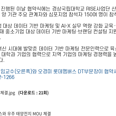
 진행된 이날 협약식에는 경상국립대학교 RISE사업단 
 양 기관 주요 관계자와 심포지엄 참석자 150여 명이 참
대상 데이터 기반 마케팅 및 AI-X 실무 역량 강화 교
 중소기업 대상 데이터 기반 마케팅·브랜딩 컨설팅 지원 
.
혁신 시대에 발맞춘 데이터 기반 마케팅 전문인력으로 육
 대학과 기업의 협력으로 지역 기업의 마케팅 경쟁력을 높
다.
 책임교수(오른쪽)와 오경미 롯데멤버스 DT부문장이 협약
-1266
체결.jpg
(다운로드 : 21회)
스와 우주 태양전지 MOU 체결