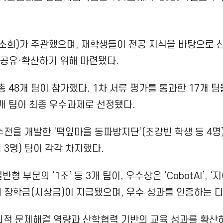
이소희)가 주관했으며, 재학생들이 전공 지식을 바탕으로
 공유·확산하기 위해 마련됐다.
8개 팀이 참가했다. 1차 서류 평가를 통과한 17개 팀을 
9개 팀이 최종 우수과제로 선정됐다.
전을 개발한 ‘떡잎마을 동파방지단’(조강빈 학생 등 4명
등 3명) 팀이 각각 차지했다.
형 부문의 ‘1조’ 등 3개 팀이, 우수상은 ‘CobotAI’, ‘
께 장학금(시상금)이 지급됐으며, 우수 성과를 인증하는 
창의적 문제해결 역량과 산학협력 기반의 교육 성과를 확산