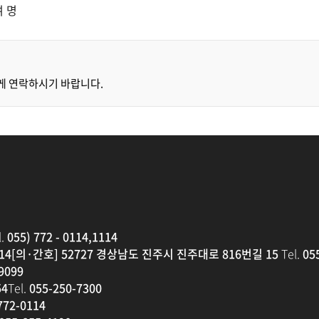
여 명
게 연락하시기 바랍니다.
.
055) 772 - 0114,1114
14
[의·간호] 52727 경상남도 진주시 진주대로 816번길 15
Tel.
055
9099
4
Tel.
055-250-7300
772-0114