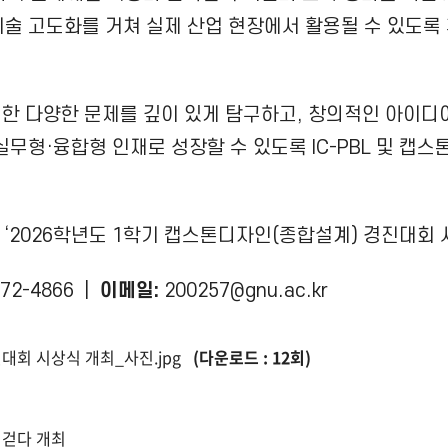
기술 고도화를 거쳐 실제 산업 현장에서 활용될 수 있도록
직면한 다양한 문제를 깊이 있게 탐구하고, 창의적인 아이
실무형·융합형 인재로 성장할 수 있도록 IC-PBL 및 캡
 ‘2026학년도 1학기 캡스톤디자인(종합설계) 경진대회 
72-4866 |
이메일:
200257@gnu.ac.kr
진대회 시상식 개최_사진.jpg
(다운로드 : 12회)
 걷다 개최