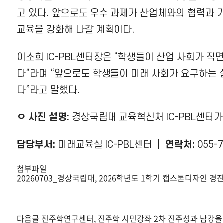
고 있다. 앞으로도 우수 과제가 산업체와의 협력과 
교육을 강화해 나갈 계획이다.
이소희 IC-PBL센터장은 “학생들이 산업 사회가 
다”라며 “앞으로도 학생들이 미래 사회가 요구하는 
다”라고 말했다.
ㅇ 사진 설명:
경상국립대 교육혁신처 IC-PBL센터가
담당부서:
미래교육실 IC-PBL센터 |
연락처:
055-7
첨부파일
20260703_경상국립대, 2026학년도 1학기 캡스톤디자인 경
다음글
진주학연구센터, 진주학 시민강좌 2차 진주성과 남강을