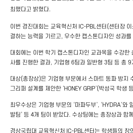
최했다고 밝혔다.
이번 경진대회는 교육혁신처 IC-PBL센터(센터장 
결하는 능력을 기르고, 우수한 캡스톤디자인 성과를
대회에는 이번 학기 캡스톤디자인 교과목을 수강한 총 4
사를 진행한 결과, 기업형 6팀과 일반형 3팀 등 총 
대상(총장상)은 기업형 부문에서 스마트 동파 방지 수
그리퍼 설계를 제안한 ‘HONEY GRIP’(박성국 학생 
최우수상은 기업형 부문의 ‘마파두부’, ‘HYDRA’와 일반
발팀’ 등 4개 팀이 받았다. 수상팀에는 총장상과 함
경상국립대 교육혁신처 IC-PBL센터는 학생들의 