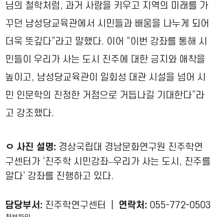
님의 철학처럼, 과거 사람을 키우고 지역의 미래를 가
꾸던 남성당교육관에서 시민들과 배움을 나누게 되어
더욱 뜻깊다”라고 말했다. 이어 “이번 강좌를 통해 시
민들이 우리가 사는 도시 진주에 대한 긍지와 애착을
높이고, 남성당교육관이 일회성 대관 시설을 넘어 시
민 인문학의 진정한 거점으로 거듭나길 기대한다”라
고 강조했다.
ㅇ 사진 설명:
경상국립대 경남문화연구원 진주학연
구센터가 ‘진주학 시민강좌–우리가 사는 도시, 진주를
알다’ 강좌를 진행하고 있다.
담당부서:
진주학연구센터 |
연락처:
055-772-0503
첨부파일