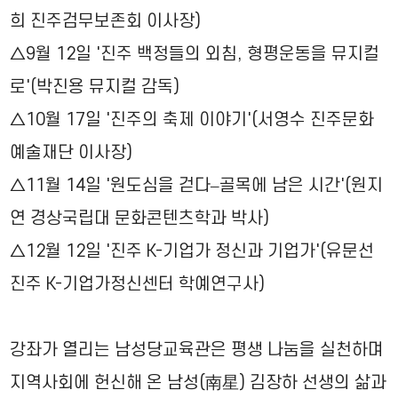
희 진주검무보존회 이사장)
△9월 12일 '진주 백정들의 외침, 형평운동을 뮤지컬
로'(박진용 뮤지컬 감독)
△10월 17일 '진주의 축제 이야기'(서영수 진주문화
예술재단 이사장)
△11월 14일 '원도심을 걷다–골목에 남은 시간'(원지
연 경상국립대 문화콘텐츠학과 박사)
△12월 12일 '진주 K-기업가 정신과 기업가'(유문선
진주 K-기업가정신센터 학예연구사)
강좌가 열리는 남성당교육관은 평생 나눔을 실천하며
지역사회에 헌신해 온 남성(南星) 김장하 선생의 삶과