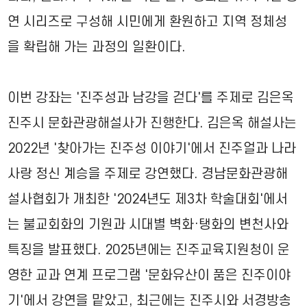
연 시리즈로 구성해 시민에게 환원하고 지역 정체성
을 확립해 가는 과정의 일환이다.
이번 강좌는 '진주성과 남강을 걷다'를 주제로 김은옥
진주시 문화관광해설사가 진행한다. 김은옥 해설사는
2022년 '찾아가는 진주성 이야기'에서 진주얼과 나라
사랑 정신 계승을 주제로 강연했다. 경남문화관광해
설사협회가 개최한 '2024년도 제3차 학술대회'에서
는 불교회화의 기원과 시대별 벽화·탱화의 변천사와
특징을 발표했다. 2025년에는 진주교육지원청이 운
영한 교과 연계 프로그램 '문화유산이 품은 진주이야
기'에서 강연을 맡았고, 최근에는 진주시와 서경방송