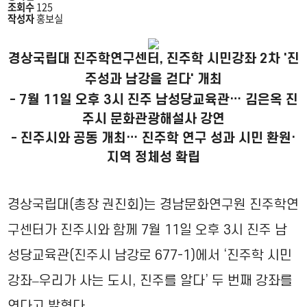
조회수
125
작성자
홍보실
경상국립대 진주학연구센터, 진주학 시민강좌 2차 '진
주성과 남강을 걷다' 개최
- 7월 11일 오후 3시 진주 남성당교육관… 김은옥 진
주시 문화관광해설사 강연
- 진주시와 공동 개최… 진주학 연구 성과 시민 환원·
지역 정체성 확립
경상국립대(총장 권진회)는 경남문화연구원 진주학연
구센터가 진주시와 함께 7월 11일 오후 3시 진주 남
성당교육관(진주시 남강로 677-1)에서 ‘진주학 시민
강좌–우리가 사는 도시, 진주를 알다’ 두 번째 강좌를
연다고 밝혔다.