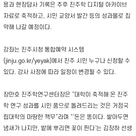
용과 현장답사 기록은 추후 진주학 디지털 아카이브
자료로 축적하고, 시민 교양서 발간 등의 성과물로 집
약해 나갈 예정이다.
강좌는 진주시청 통합예약 시스템
(jinju.go.kr/yeyak)에서 진주 시민 누구나 신청할 수
있다. 강사 사정에 따라 일정이 변경될 수 있다.
장만호 진주학연구센터장은 “대학이 축적해 온 진주
학 연구 성과를 시민 품으로 돌려드리는 것은 거점국
립대학의 마땅한 책무”라며 “‘돈은 똥이다. 쌓아두면
냄새가 나지만, 밭에 뿌리면 꽃이 핀다’는 김장하 선생