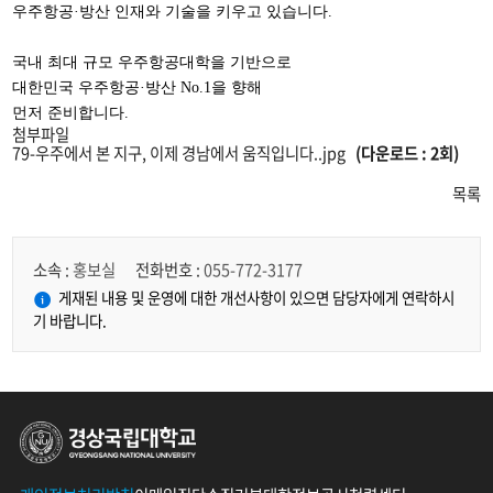
우주항공
·
방산 인재와 기술을 키우고 있습니다
.
국내 최대 규모 우주항공대학을 기반으로
대한민국 우주항공
·
방산
No.1
을 향해
먼저 준비합니다
.
첨부파일
79-우주에서 본 지구, 이제 경남에서 움직입니다..jpg
(다운로드 : 2회)
목록
소속 :
홍보실
전화번호 :
055-772-3177
게재된 내용 및 운영에 대한 개선사항이 있으면 담당자에게 연락하시
기 바랍니다.
경상국립대학교