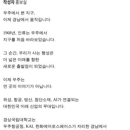
작성자
홍보실
우주에서 본 지구
,
이제 경남에서 움직입니다
.
1968
년
,
인류는 우주에서
지구를 처음 바라보았습니다
.
그 순간
,
우리가 사는 행성은
더 넓은 미래를 향한
새로운 출발점이 되었습니다
.
이제 우주는
먼 곳의 이야기가 아닙니다
.
위성
,
항공
,
방산
,
첨단소재
, AI
가 연결되는
대한민국 미래 산업의 무대입니다
.
경상국립대학교는
우주항공청
, KAI,
한화에어로스페이스가 자리한 경남에서