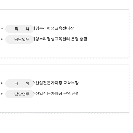
해양누리평생교육센터장
직 책
해양누리평생교육센터 운영 총괄
담당업무
수산업전문가과정 교학부장
직 책
수산업전문가과정 운영 관리
담당업무