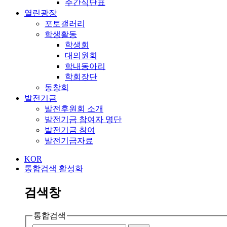
주간식단표
열린광장
포토갤러리
학생활동
학생회
대의원회
학내동아리
학회장단
동창회
발전기금
발전후원회 소개
발전기금 참여자 명단
발전기금 참여
발전기금자료
KOR
통합검색 활성화
검색창
통합검색