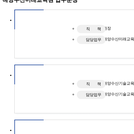
원장
직 책
해양수산미래교육
담당업무
해양수산기술교
직 책
해양수산기술교육
담당업무