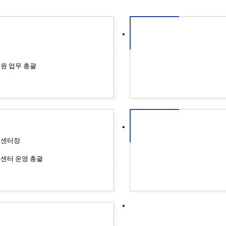
원 업무 총괄
육센터장
센터 운영 총괄