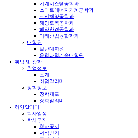
기계시스템공학과
스마트에너지기계공학과
조선해양공학과
해양토목공학과
해양환경공학과
미래산업융합학과
대학원
일반대학원
융합과학기술대학원
취업 및 장학
취업정보
소개
취업알리미
장학정보
장학제도
장학알리미
해양알리미
학사일정
학사공지
학사공지
서식받기