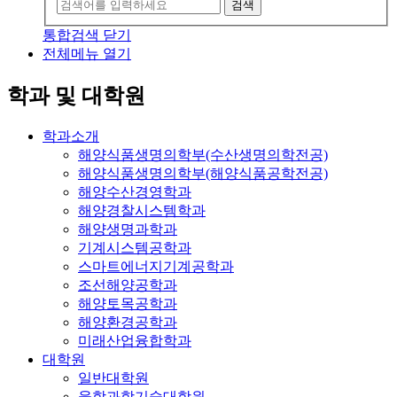
검색
통합검색 닫기
전체메뉴 열기
학과 및 대학원
학과소개
해양식품생명의학부(수산생명의학전공)
해양식품생명의학부(해양식품공학전공)
해양수산경영학과
해양경찰시스템학과
해양생명과학과
기계시스템공학과
스마트에너지기계공학과
조선해양공학과
해양토목공학과
해양환경공학과
미래산업융합학과
대학원
일반대학원
융합과학기술대학원