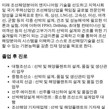
미래 조선해양분야의 엔지니어링 기술을 선도하고 지역사회
및 국가 주력산업인 조선해양산업을 책임질 글로벌 전문인력
양성을 교육목표로 한다. 즉, 상선, LNG선, 고속선, 어선, 여객
선, 군함 등의 각종 선박의 설계, 건조 및 성능해석에 필요한 이
론과 실험, 이에 더하여 FPSO, Drillship, 초대형 컨테이너선 및
여객선 등의 신개념/고부가가치 선박의 설계와 건조를 위한 기
술개발의 기본이 되는 고급이론을 교육하고 이를 통하여 조선
해양분야의 시스템을 이해하고 스스로 조선해양기술을 선도
할 수 있는 기본능력을 갖춘 인재 양성을 목표로 한다.
졸업 후 진로
대형조선소 : 선박 및 해양플랜트의 설계, 품질 및 생산관
리 업무
중형조선소 : 선박의 설계, 품질 및 생산관리 업무
국내외 선급 : 선박 및 해양플랜트의 설계 및 품질 인증
업무
선주 에이전트 : 선주를 대신하여 설계 및 품질인증
선박해양설계 에이전트 : 중소형 조선소의 설계업무 대
행
조선해양 기자재업체 : 선박 및 해양플랜트의 기자재 설