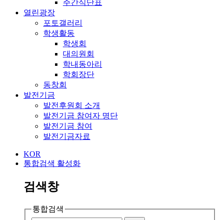
주간식단표
열린광장
포토갤러리
학생활동
학생회
대의원회
학내동아리
학회장단
동창회
발전기금
발전후원회 소개
발전기금 참여자 명단
발전기금 참여
발전기금자료
KOR
통합검색 활성화
검색창
통합검색