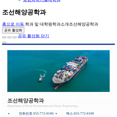
조선해양공학과
홈으로 이동
학과 및 대학원
학과소개
조선해양공학과
공유 활성화
공유 활성화 닫기
조선해양공학과
Department of Naval Architecture and Ocean Engineering
전화번호 055-772-9190
팩스 055-772-9199