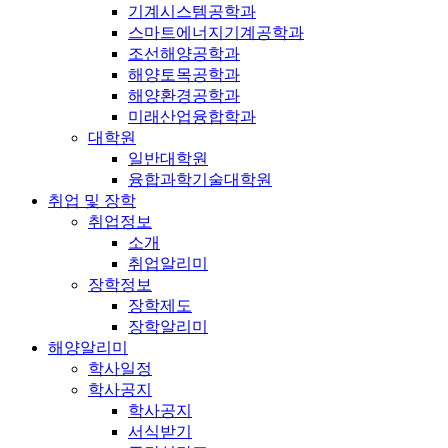
기계시스템공학과
스마트에너지기계공학과
조선해양공학과
해양토목공학과
해양환경공학과
미래산업융합학과
대학원
일반대학원
융합과학기술대학원
취업 및 장학
취업정보
소개
취업알리미
장학정보
장학제도
장학알리미
해양알리미
학사일정
학사공지
학사공지
서식받기