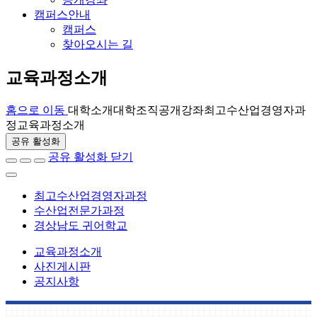
캠퍼스안내
캠퍼스
찾아오시는 길
교육과정소개
홈으로 이동
대학소개
대학조직
공개강좌
최고수산업경영자과
정
교육과정소개
공유 활성화
공유 활성화 닫기
최고수산업경영자과정
수산업전문가과정
경상남도 귀어학교
교육과정소개
사진게시판
공지사항