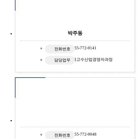
박주동
055-772-9141
전화번호
최고수산업경영자과정
담당업무
055-772-9048
전화번호