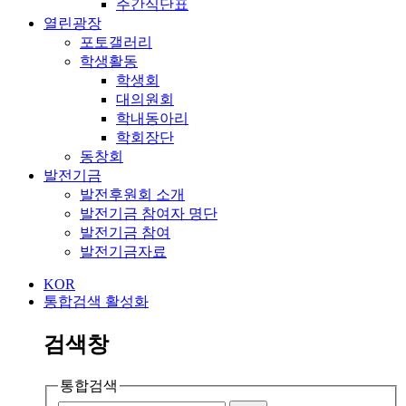
주간식단표
열린광장
포토갤러리
학생활동
학생회
대의원회
학내동아리
학회장단
동창회
발전기금
발전후원회 소개
발전기금 참여자 명단
발전기금 참여
발전기금자료
KOR
통합검색 활성화
검색창
통합검색