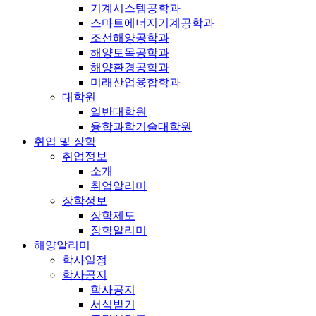
기계시스템공학과
스마트에너지기계공학과
조선해양공학과
해양토목공학과
해양환경공학과
미래산업융합학과
대학원
일반대학원
융합과학기술대학원
취업 및 장학
취업정보
소개
취업알리미
장학정보
장학제도
장학알리미
해양알리미
학사일정
학사공지
학사공지
서식받기