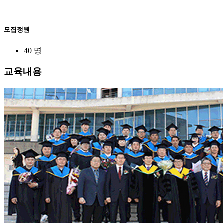
모집정원
40 명
교육내용