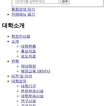
검색
통합검색 닫기
전체메뉴 열기
대학소개
학장인사말
소개
대학현황
홍보자료
보도자료
연혁
역대학장
해양교육 100년사
비전 및 미션
대학조직
대학기구
본부부속시설
대학부속시설
연구시설
공개강좌