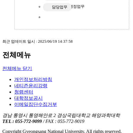
행정업무
담당업무
최근 업데이트 일시 : 2025/06/19 14:37:58
전체메뉴
전체메뉴 닫기
개인정보처리방침
네티즌윤리강령
청렴센터
대학정보공시
이메일집단수집거부
경남 통영시 통영해안로 2 경상국립대학교 해양과학대학
TEL : 055-772-9099
/ FAX : 055-772-9019
Copyright Gyeongsang National University. All rights reserved.