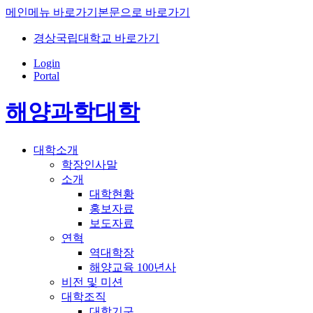
메인메뉴 바로가기
본문으로 바로가기
경상국립대학교 바로가기
Login
Portal
해양과학대학
대학소개
학장인사말
소개
대학현황
홍보자료
보도자료
연혁
역대학장
해양교육 100년사
비전 및 미션
대학조직
대학기구