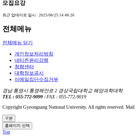
모집요강
최근 업데이트 일시 : 2025/06/25 14:49:26
전체메뉴
전체메뉴 닫기
개인정보처리방침
네티즌윤리강령
청렴센터
대학정보공시
이메일집단수집거부
경남 통영시 통영해안로 2 경상국립대학교 해양과학대학
TEL : 055-772-9099
/ FAX : 055-772-9019
Copyright Gyeongsang National University. All rights reserved. Mail
구분
홈페이지 선택
Top