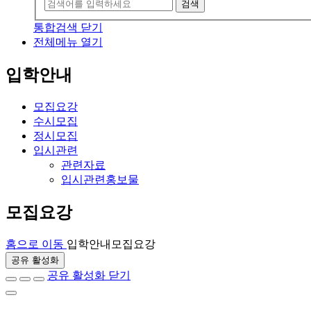
검색
통합검색 닫기
전체메뉴 열기
입학안내
모집요강
수시모집
정시모집
입시관련
관련자료
입시관련홍보물
모집요강
홈으로 이동
입학안내
모집요강
공유 활성화
공유 활성화 닫기