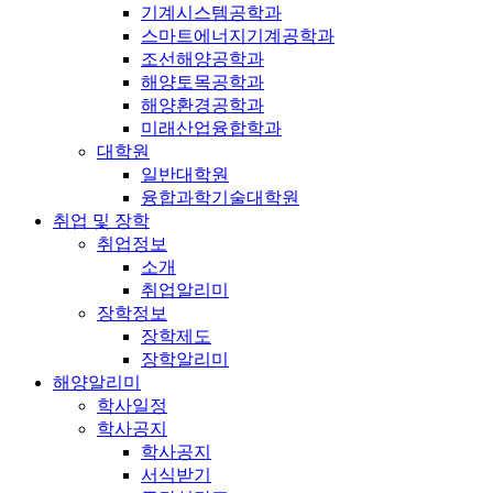
기계시스템공학과
스마트에너지기계공학과
조선해양공학과
해양토목공학과
해양환경공학과
미래산업융합학과
대학원
일반대학원
융합과학기술대학원
취업 및 장학
취업정보
소개
취업알리미
장학정보
장학제도
장학알리미
해양알리미
학사일정
학사공지
학사공지
서식받기