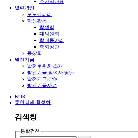
주간식단표
열린광장
포토갤러리
학생활동
학생회
대의원회
학내동아리
학회장단
동창회
발전기금
발전후원회 소개
발전기금 참여자 명단
발전기금 참여
발전기금자료
KOR
통합검색 활성화
검색창
통합검색