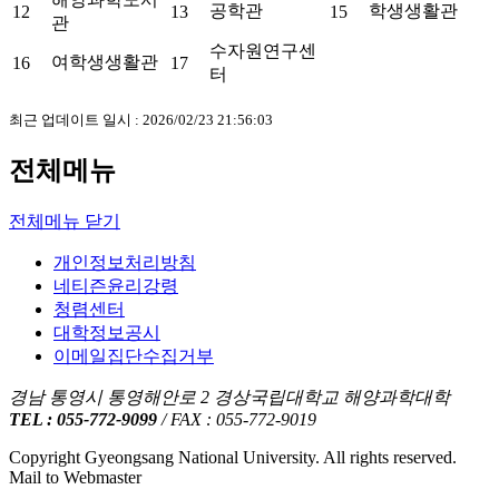
공학관
학생생활관
12
13
15
관
수자원연구센
여학생생활관
16
17
터
최근 업데이트 일시 : 2026/02/23 21:56:03
전체메뉴
전체메뉴 닫기
개인정보처리방침
네티즌윤리강령
청렴센터
대학정보공시
이메일집단수집거부
경남 통영시 통영해안로 2 경상국립대학교 해양과학대학
TEL : 055-772-9099
/ FAX : 055-772-9019
Copyright Gyeongsang National University. All rights reserved.
Mail to Webmaster