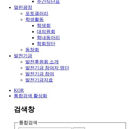
주간식단표
열린광장
포토갤러리
학생활동
학생회
대의원회
학내동아리
학회장단
동창회
발전기금
발전후원회 소개
발전기금 참여자 명단
발전기금 참여
발전기금자료
KOR
통합검색 활성화
검색창
통합검색