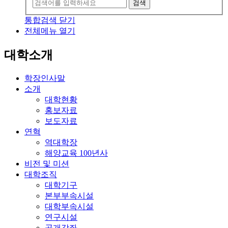
검색
통합검색 닫기
전체메뉴 열기
대학소개
학장인사말
소개
대학현황
홍보자료
보도자료
연혁
역대학장
해양교육 100년사
비전 및 미션
대학조직
대학기구
본부부속시설
대학부속시설
연구시설
공개강좌