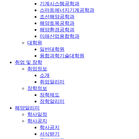
기계시스템공학과
스마트에너지기계공학과
조선해양공학과
해양토목공학과
해양환경공학과
미래산업융합학과
대학원
일반대학원
융합과학기술대학원
취업 및 장학
취업정보
소개
취업알리미
장학정보
장학제도
장학알리미
해양알리미
학사일정
학사공지
학사공지
서식받기