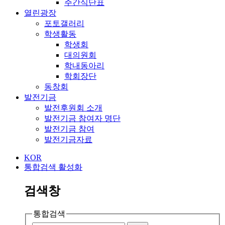
주간식단표
열린광장
포토갤러리
학생활동
학생회
대의원회
학내동아리
학회장단
동창회
발전기금
발전후원회 소개
발전기금 참여자 명단
발전기금 참여
발전기금자료
KOR
통합검색 활성화
검색창
통합검색