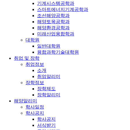
기계시스템공학과
스마트에너지기계공학과
조선해양공학과
해양토목공학과
해양환경공학과
미래산업융합학과
대학원
일반대학원
융합과학기술대학원
취업 및 장학
취업정보
소개
취업알리미
장학정보
장학제도
장학알리미
해양알리미
학사일정
학사공지
학사공지
서식받기