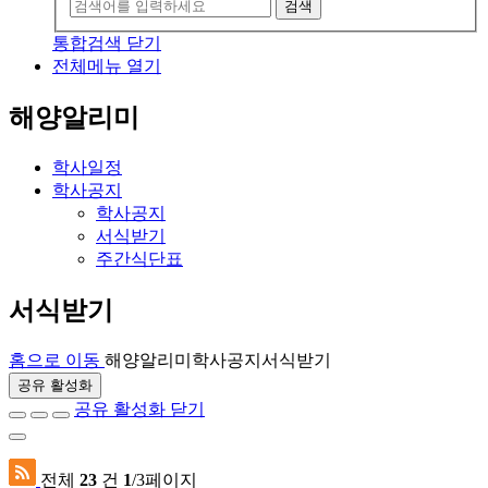
검색
통합검색 닫기
전체메뉴 열기
해양알리미
학사일정
학사공지
학사공지
서식받기
주간식단표
서식받기
홈으로 이동
해양알리미
학사공지
서식받기
공유 활성화
공유 활성화 닫기
전체
23
건
1
/3페이지