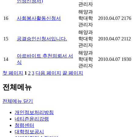
인정신청서)
관리자
해양과
16
사회봉사활동신청서
학대학
2010.04.07
2176
관리자
해양과
15
공결승인신청서입니다.
학대학
2010.04.07
2112
관리자
해양과
아르바이트 추천의뢰서 서
14
학대학
2010.04.07
1930
식
관리자
첫 페이지
1
2
3
다음 페이지
끝 페이지
전체메뉴
전체메뉴 닫기
개인정보처리방침
네티즌윤리강령
청렴센터
대학정보공시