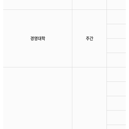
경영대학
주간