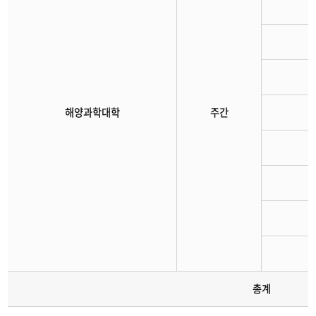
해양과학대학
주간
총계