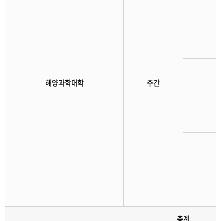
해양과학대학
주간
총계