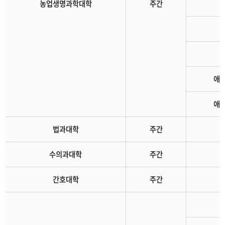
농업생명과학대학
주간
애
애
법과대학
주간
수의과대학
주간
간호대학
주간