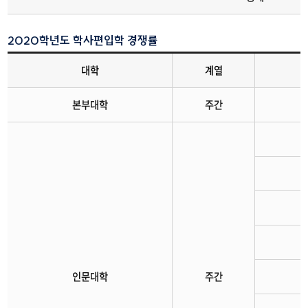
2020학년도 학사편입학 경쟁률
대학
계열
지난경쟁률
본부대학
주간
인문대학
주간