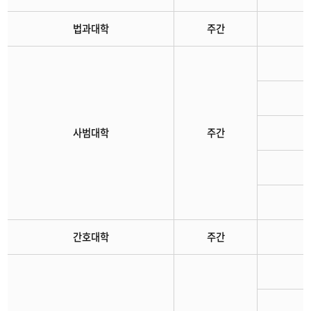
법과대학
주간
사범대학
주간
간호대학
주간