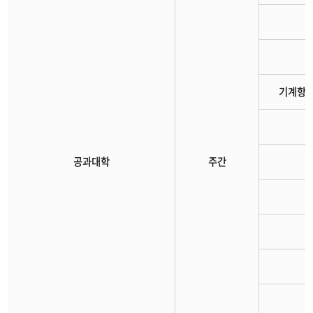
기계항
공과대학
주간