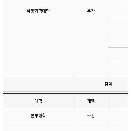
해양과학대학
주간
총계
대학
계열
지난경쟁률
본부대학
주간