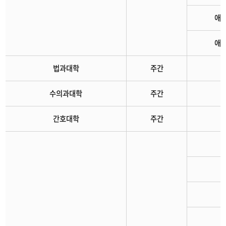
애
애
법과대학
주간
수의과대학
주간
간호대학
주간