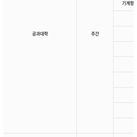
기계항
공과대학
주간