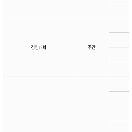
경영대학
주간