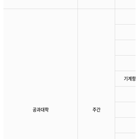
기계항
공과대학
주간