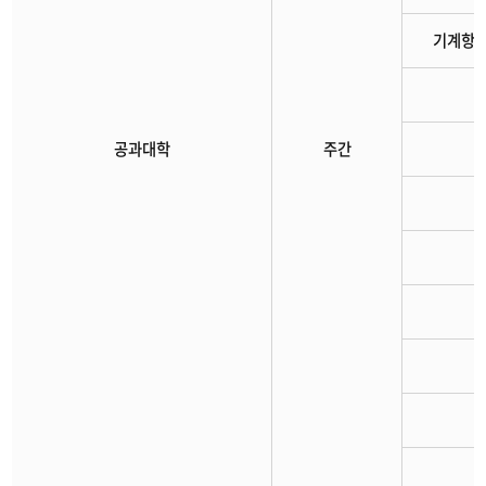
기계항
공과대학
주간