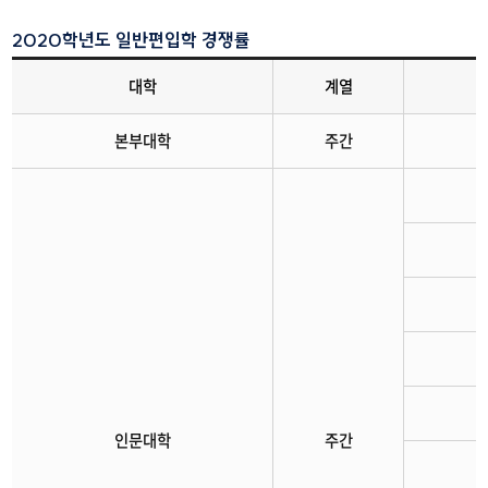
2020학년도 일반편입학 경쟁률
대학
계열
2020학년도
본부대학
주간
일반편입학
경쟁률
인문대학
주간