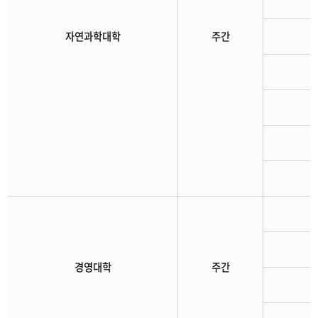
자연과학대학
주간
경영대학
주간