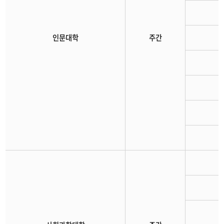
인문대학
주간