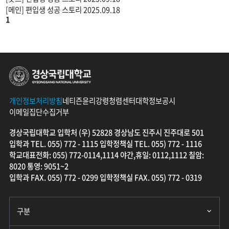
[메인] 편입생 성공 스토리
2025.09.18
1
경상국립대학교 입학처
개인정보처리방침
네티즌윤리강령
청렴센터
대학정보공시
이메일집단수집거부
경상국립대학교 입학처 (우) 52828 경상남도 진주시 진주대로 501
입학과 TEL. 055) 772 - 1115 입학정책실 TEL. 055) 772 - 1116
학교대표전화: 055) 772-0114,1114 야간,휴일: 0112,1112 칠암:
8020 통영: 9051~2
입학과 FAX. 055) 772 - 0299 입학정책실 FAX. 055) 772 - 0319
구분