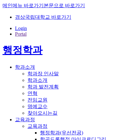
메인메뉴 바로가기
본문으로 바로가기
경상국립대학교 바로가기
Login
Portal
행정학과
학과소개
학과장 인사말
학과소개
학과 발전계획
연혁
전임교원
명예교수
찾아오시는길
교육과정
교육과정
행정학과(우선전공)
항공드론행정 마이크로디그리