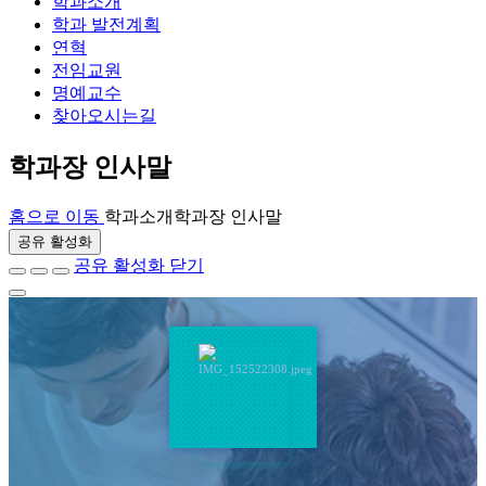
학과소개
학과 발전계획
연혁
전임교원
명예교수
찾아오시는길
학과장 인사말
홈으로 이동
학과소개
학과장 인사말
공유 활성화
공유 활성화 닫기