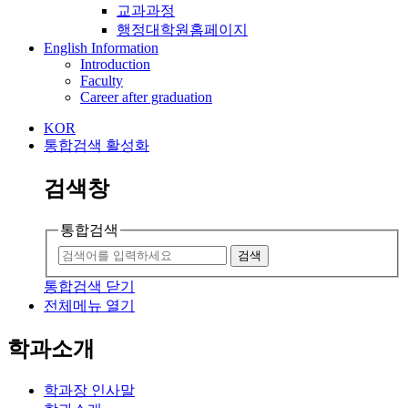
교과과정
행정대학원홈페이지
English Information
Introduction
Faculty
Career after graduation
KOR
통합검색 활성화
검색창
통합검색
검색
통합검색 닫기
전체메뉴 열기
학과소개
학과장 인사말