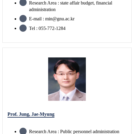
Research Area : state affair budget, financial
administration
E-mail : min@gnu.ac.kr
Tel : 055-772-1284
Prof. Jung, Jae-Myung
Research Area : Public personnel administration