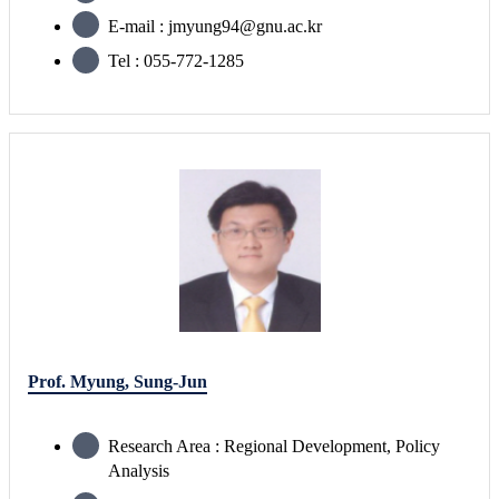
E-mail : jmyung94@gnu.ac.kr
Tel : 055-772-1285
Prof. Myung, Sung-Jun
Research Area : Regional Development, Policy
Analysis