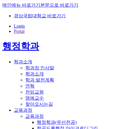
메인메뉴 바로가기
본문으로 바로가기
경상국립대학교 바로가기
Login
Portal
행정학과
학과소개
학과장 인사말
학과소개
학과 발전계획
연혁
전임교원
명예교수
찾아오시는길
교육과정
교육과정
행정학과(우선전공)
항공드론행정 마이크로디그리