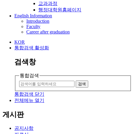
교과과정
행정대학원홈페이지
English Information
Introduction
Faculty
Career after graduation
KOR
통합검색 활성화
검색창
통합검색
검색
통합검색 닫기
전체메뉴 열기
게시판
공지사항