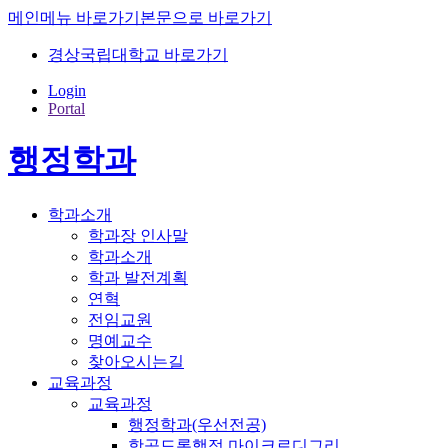
메인메뉴 바로가기
본문으로 바로가기
경상국립대학교 바로가기
Login
Portal
행정학과
학과소개
학과장 인사말
학과소개
학과 발전계획
연혁
전임교원
명예교수
찾아오시는길
교육과정
교육과정
행정학과(우선전공)
항공드론행정 마이크로디그리