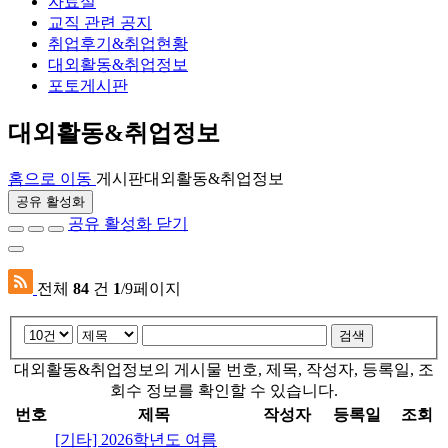
자료실
교직 관련 공지
취업후기&취업현황
대외활동&취업정보
포토게시판
대외활동&취업정보
홈으로 이동
게시판
대외활동&취업정보
공유 활성화
공유 활성화 닫기
전체
84
건
1
/9페이지
검색
대외활동&취업정보의 게시물 번호, 제목, 작성자, 등록일, 조
회수 정보를 확인할 수 있습니다.
번호
제목
작성자
등록일
조회
[기타] 2026학년도 여름