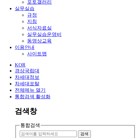
포토갤러리
실무실습
규정
지침
서식자료실
실무실습운영비
동영상교육
이용안내
사이트맵
KOR
경상국립대
차세대정보
차세대포탈
전체메뉴 열기
통합검색 활성화
검색창
통합검색
검색