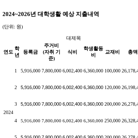
2024~2026년 대학생활 예상 지출내역
(단위: 원)
대제목
주거비
학
학생활동
연도
등록금
(자취 기
식비
교재비
총액
년
비
준)
1
5,916,000
7,800,000
6,002,400
6,360,000
100,000
26,178,
2
5,916,000
7,800,000
6,002,400
6,360,000
120,000
26,198,
3
5,916,000
7,800,000
6,002,400
6,360,000
200,000
26,278,
2024
4
5,916,000
7,800,000
6,002,400
6,360,000
250,000
26,328,
5
5,916,000
7,800,000
6,002,400
6,360,000
200,000
26,278,