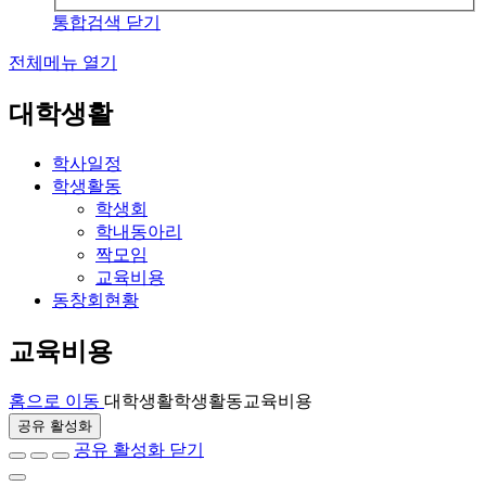
통합검색 닫기
전체메뉴 열기
대학생활
학사일정
학생활동
학생회
학내동아리
짝모임
교육비용
동창회현황
교육비용
홈으로 이동
대학생활
학생활동
교육비용
공유 활성화
공유 활성화 닫기