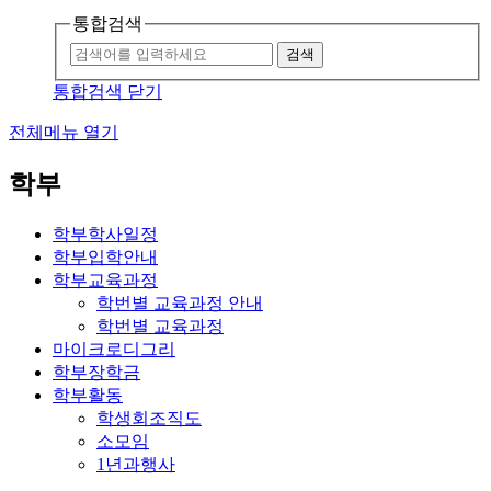
통합검색
검색
통합검색 닫기
전체메뉴 열기
학부
학부학사일정
학부입학안내
학부교육과정
학번별 교육과정 안내
학번별 교육과정
마이크로디그리
학부장학금
학부활동
학생회조직도
소모임
1년과행사