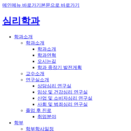
메인메뉴 바로가기
본문으로 바로가기
심리학과
학과소개
학과소개
학과소개
학과연혁
오시는길
학과 중장기 발전게획
교수소개
연구실소개
상담심리 연구실
임상 및 건강심리 연구실
산업 및 소비자심리 연구실
사회 및 범죄심리 연구실
졸업 후 진로
취업분야
학부
학부학사일정