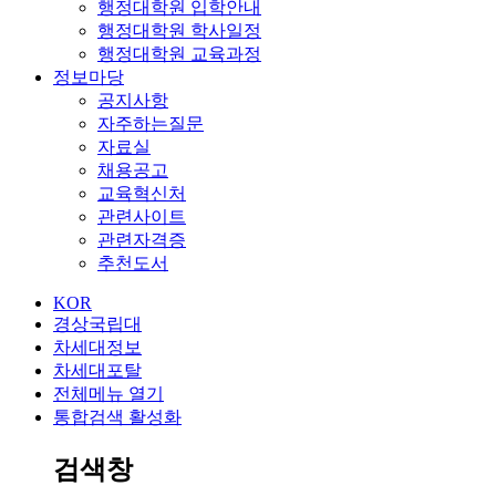
행정대학원 입학안내
행정대학원 학사일정
행정대학원 교육과정
정보마당
공지사항
자주하는질문
자료실
채용공고
교육혁신처
관련사이트
관련자격증
추천도서
KOR
경상국립대
차세대정보
차세대포탈
전체메뉴 열기
통합검색 활성화
검색창