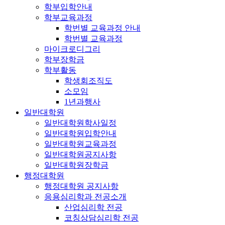
학부입학안내
학부교육과정
학번별 교육과정 안내
학번별 교육과정
마이크로디그리
학부장학금
학부활동
학생회조직도
소모임
1년과행사
일반대학원
일반대학원학사일정
일반대학원입학안내
일반대학원교육과정
일반대학원공지사항
일반대학원장학금
행정대학원
행정대학원 공지사항
응용심리학과 전공소개
산업심리학 전공
코칭상담심리학 전공