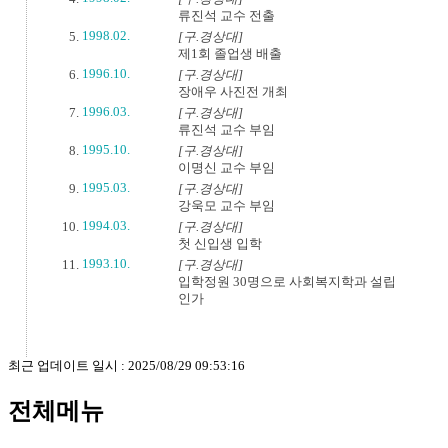
류진석 교수 전출
1998.02.
[구.경상대]
제1회 졸업생 배출
1996.10.
[구.경상대]
장애우 사진전 개최
1996.03.
[구.경상대]
류진석 교수 부임
1995.10.
[구.경상대]
이명신 교수 부임
1995.03.
[구.경상대]
강욱모 교수 부임
1994.03.
[구.경상대]
첫 신입생 입학
1993.10.
[구.경상대]
입학정원 30명으로 사회복지학과 설립
인가
최근 업데이트 일시 : 2025/08/29 09:53:16
전체메뉴