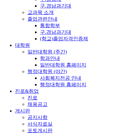
구.경남과기대
교과목 소개
졸업관련안내
통합학부
구.경남과기대
(학교)졸업자격인증제
대학원
일반대학원 (주간)
학과안내
일반대학원 홈페이지
행정대학원 (야간)
사회복지전공 안내
행정대학원 홈페이지
진로&취업
진로
채용공고
게시판
공지사항
서식자료실
포토게시판