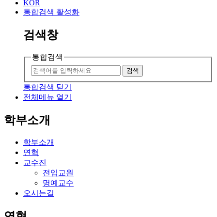
KOR
통합검색 활성화
검색창
통합검색
검색
통합검색 닫기
전체메뉴 열기
학부소개
학부소개
연혁
교수진
전임교원
명예교수
오시는길
연혁