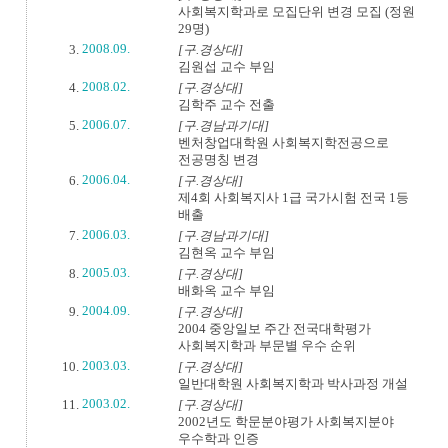
사회복지학과로 모집단위 변경 모집 (정원
29명)
2008.09.
[구.경상대]
김원섭 교수 부임
2008.02.
[구.경상대]
김학주 교수 전출
2006.07.
[구.경남과기대]
벤처창업대학원 사회복지학전공으로
전공명칭 변경
2006.04.
[구.경상대]
제4회 사회복지사 1급 국가시험 전국 1등
배출
2006.03.
[구.경남과기대]
김현옥 교수 부임
2005.03.
[구.경상대]
배화옥 교수 부임
2004.09.
[구.경상대]
2004 중앙일보 주간 전국대학평가
사회복지학과 부문별 우수 순위
2003.03.
[구.경상대]
일반대학원 사회복지학과 박사과정 개설
2003.02.
[구.경상대]
2002년도 학문분야평가 사회복지분야
우수학과 인증