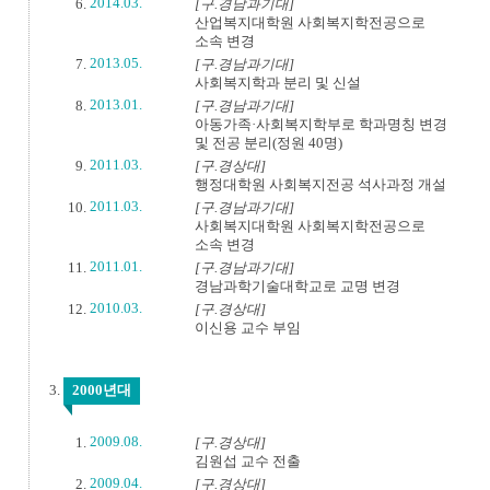
2014.03.
[구.경남과기대]
산업복지대학원 사회복지학전공으로
소속 변경
2013.05.
[구.경남과기대]
사회복지학과 분리 및 신설
2013.01.
[구.경남과기대]
아동가족·사회복지학부로 학과명칭 변경
및 전공 분리(정원 40명)
2011.03.
[구.경상대]
행정대학원 사회복지전공 석사과정 개설
2011.03.
[구.경남과기대]
사회복지대학원 사회복지학전공으로
소속 변경
2011.01.
[구.경남과기대]
경남과학기술대학교로 교명 변경
2010.03.
[구.경상대]
이신용 교수 부임
2000년대
2009.08.
[구.경상대]
김원섭 교수 전출
2009.04.
[구.경상대]