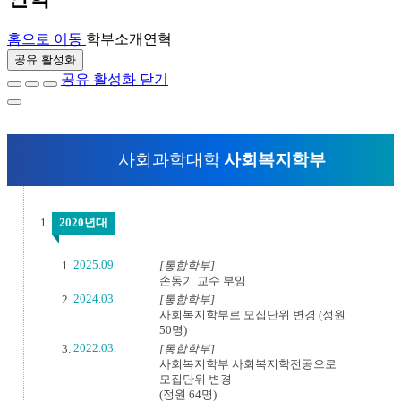
홈으로 이동
학부소개
연혁
공유 활성화
공유 활성화 닫기
사회과학대학
사회복지학부
2020년대
2025.09.
[통합학부]
손동기 교수 부임
2024.03.
[통합학부]
사회복지학부로 모집단위 변경 (정원
50명)
2022.03.
[통합학부]
사회복지학부 사회복지학전공으로
모집단위 변경
(정원 64명)