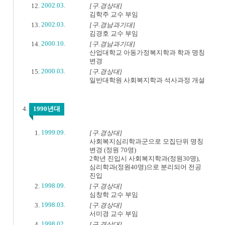
2002.03.
[구.경상대]
김학주 교수 부임
2002.03.
[구.경남과기대]
김경호 교수 부임
2000.10.
[구.경남과기대]
산업대학교 아동가정복지학과 학과 명칭
변경
2000.03.
[구.경상대]
일반대학원 사회복지학과 석사과정 개설
1990년대
1999.09.
[구.경상대]
사회복지심리학과군으로 모집단위 명칭
변경 (정원 70명)
2학년 진입시 사회복지학과(정원30명),
심리학과(정원40명)으로 분리되어 전공
진입
1998.09.
[구.경상대]
심창학 교수 부임
1998.03.
[구.경상대]
서미경 교수 부임
1998.02.
[구.경상대]