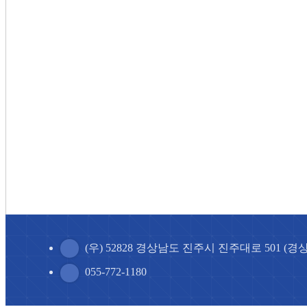
(우) 52828 경상남도 진주시 진주대로 501 
055-772-1180