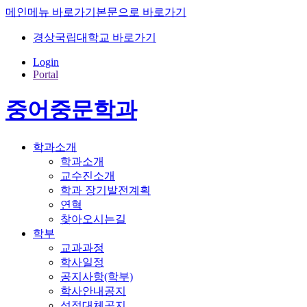
메인메뉴 바로가기
본문으로 바로가기
경상국립대학교 바로가기
Login
Portal
중어중문학과
학과소개
학과소개
교수진소개
학과 장기발전계획
연혁
찾아오시는길
학부
교과과정
학사일정
공지사항(학부)
학사안내공지
성적대체공지