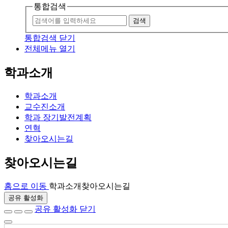
통합검색
검색
통합검색 닫기
전체메뉴 열기
학과소개
학과소개
교수진소개
학과 장기발전계획
연혁
찾아오시는길
찾아오시는길
홈으로 이동
학과소개
찾아오시는길
공유 활성화
공유 활성화 닫기