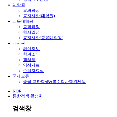
대학원
교과과정
공지사항(대학원)
교육대학원
교과과정
학사일정
공지사항(교육대학원)
게시판
취업정보
학과소식
갤러리
영상자료
수업자료실
국제교류
중국 교환학생&복수학사학위제생
KOR
통합검색 활성화
검색창