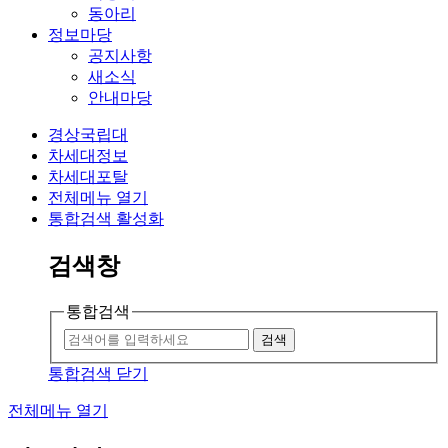
동아리
정보마당
공지사항
새소식
안내마당
경상국립대
차세대정보
차세대포탈
전체메뉴 열기
통합검색 활성화
검색창
통합검색
검색
통합검색 닫기
전체메뉴 열기