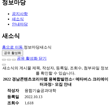
정보마당
공지사항
새소식
안내마당
새소식
홈으로 이동
정보마당
새소식
공유 활성화
공유 활성화 닫기
새소식의 게시물 제목, 작성자, 등록일, 조회수, 첨부파일 정보
를 확인할 수 있습니다.
2022 경남콘텐츠코리아랩 융복합발전소< 메타버스 크리에이
터과정> 모집 안내
작성자
융합기술공과대학
등록일
2022.10.13
조회수
1,618