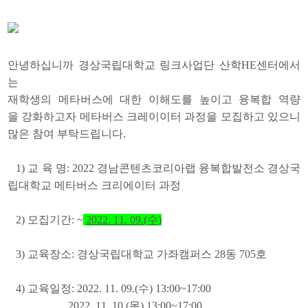
안녕하십니까 경상국립대학교 링크사업단 산학HE센터에서
는
재학생의 메타버스에 대한 이해도를 높이고 융복합 역량
을 강화하고자 메타버스 크레이이터 과정을 모집하고 있으니
많은 참여 부탁드립니다.
1)
교 육 명
: 2022
경남콘텐츠코리아랩 융복합발전소 경상국
립대학교 메타버스 크리에이터 과정
2)
모집기간
: ~
2022. 11. 09.(수)
3)
교육장소
:
경상국립대학교 가좌캠퍼스
28
동
705
호
4) 교육일정: 2022. 11. 09.(수) 13:00~17:00
2022. 11. 10.(목) 13:00~17:00