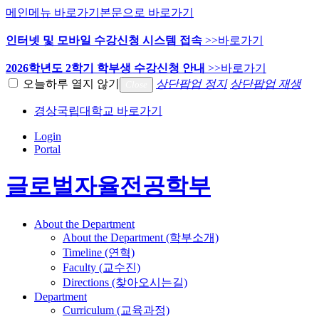
메인메뉴 바로가기
본문으로 바로가기
인터넷 및 모바일 수강신청 시스템 접속
>>바로가기
2026학년도 2학기 학부생 수강신청 안내
>>바로가기
오늘하루 열지 않기
상단팝업 정지
상단팝업 재생
Close
경상국립대학교 바로가기
Login
Portal
글로벌자율전공학부
About the Department
About the Department (학부소개)
Timeline (연혁)
Faculty (교수진)
Directions (찾아오시는길)
Department
Curriculum (교육과정)