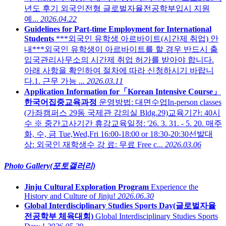
년도 후기 외국인전형 글로벌자율전공학부입시 지원
예...
2026.04.22
Guidelines for Part-time Employment for International
Students
***외국인 유학생 아르바이트(시간제 취업) 안
내***외국인 유학생이 아르바이트를 할 경우 반드시 출
입국관리사무소의 시간제 취업 허가를 받아야 합니다.
아래 사항을 확인하여 절차에 따라 신청하시기 바랍니
다.1. 근무 가능 ...
2026.03.11
Application Information for「Korean Intensive Course」
한국어집중교육과정
운영방법: 대면수업In-person classes
(가좌캠퍼스 29동 국제관 강의실 Bldg.29)교육기간: 40시
수 ※ 중간고사기간 휴강교육일정: '26. 3. 31. - 5. 20. 매주
화, 수, 금 Tue,Wed,Fri 16:00-18:00 or 18:30-20:30선발대
상: 외국인 재학생수 강 료: 무료 Free c...
2026.03.06
Photo Gallery(포토갤러리)
Jinju Cultural Exploration Program
Experience the
History and Culture of Jinju!
2026.06.30
Global Interdisciplinary Studies Sports Day(글로벌자율
전공학부 체육대회)
Global Interdisciplinary Studies Sports