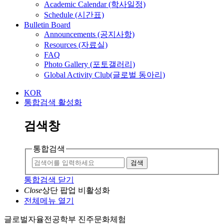
Academic Calendar (학사일정)
Schedule (시간표)
Bulletin Board
Announcements (공지사항)
Resources (자료실)
FAQ
Photo Gallery (포토갤러리)
Global Activity Club(글로벌 동아리)
KOR
통합검색 활성화
검색창
통합검색
검색
통합검색 닫기
Close
상단 팝업 비활성화
전체메뉴 열기
글로벌자율전공학부 진주문화체험