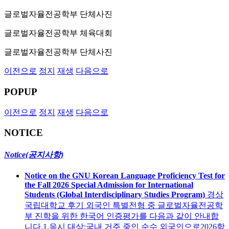
글로벌자율전공학부 단체사진
글로벌자율전공학부 체육대회
글로벌자율전공학부 단체사진
이전으로
정지
재생
다음으로
POPUP
이전으로
정지
재생
다음으로
NOTICE
Notice(공지사항)
Notice on the GNU Korean Language Proficiency Test for
the Fall 2026 Special Admission for International
Students (Global Interdisciplinary Studies Program)
경상
국립대학교 후기 외국인 특별전형 중 글로벌자율전공학
부 진학을 위한 한국어 인증평가를 다음과 같이 안내합
니다.1.응시 대상:국내 거주 중인 순수 외국인으로2026학