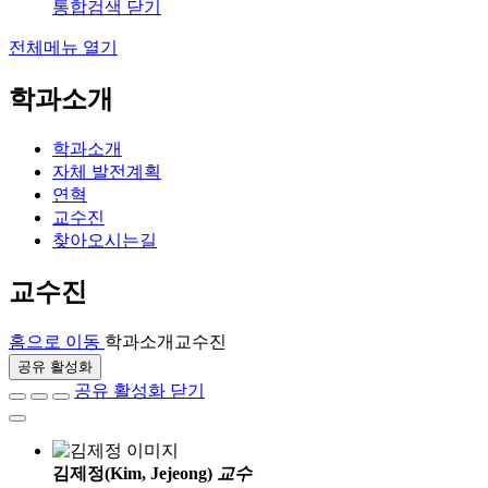
통합검색 닫기
전체메뉴 열기
학과소개
학과소개
자체 발전계획
연혁
교수진
찾아오시는길
교수진
홈으로 이동
학과소개
교수진
공유 활성화
공유 활성화 닫기
김제정(Kim, Jejeong)
교수