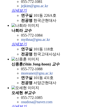
055-772-1081
jejkim@gnu.ac.kr
상세보기
연구실
101동 226A호
전공명
한국근현대사
나희라
교수
055-772-1084
mythna@gnu.ac.kr
상세보기
연구실
101동 118호
전공명
한국고대사상사
신종훈(Shin Jong-hoon)
교수
055-772-1088
moreaner@gnu.ac.kr
연구실
101동 431호
전공명
서양근현대사
오세현
부교수
055-772-1085
osudosa@naver.com
상세보기