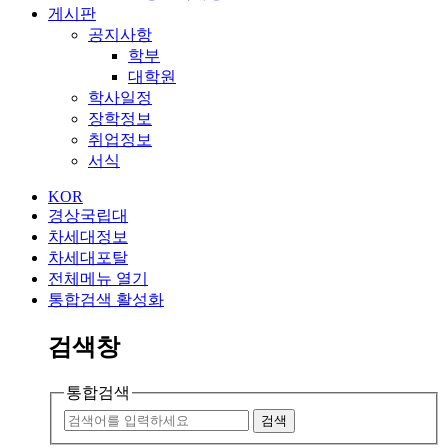
게시판
공지사항
학부
대학원
학사일정
장학정보
취업정보
서식
KOR
경상국립대
차세대정보
차세대포탈
전체메뉴 열기
통합검색 활성화
검색창
통합검색
검색