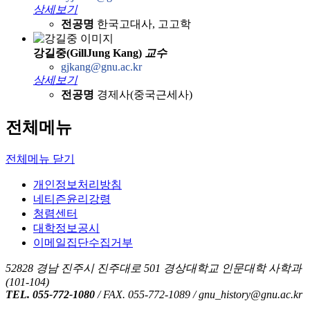
상세보기
전공명
한국고대사, 고고학
강길중(GillJung Kang)
교수
gjkang@gnu.ac.kr
상세보기
전공명
경제사(중국근세사)
전체메뉴
전체메뉴 닫기
개인정보처리방침
네티즌윤리강령
청렴센터
대학정보공시
이메일집단수집거부
52828 경남 진주시 진주대로 501 경상대학교 인문대학 사학과
(101-104)
TEL. 055-772-1080
/ FAX. 055-772-1089
/ gnu_history@gnu.ac.kr