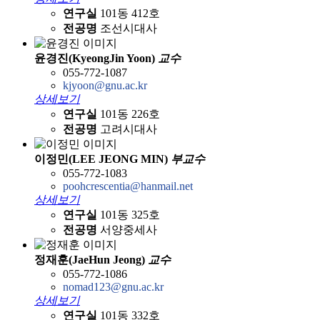
연구실
101동 412호
전공명
조선시대사
윤경진(KyeongJin Yoon)
교수
055-772-1087
kjyoon@gnu.ac.kr
상세보기
연구실
101동 226호
전공명
고려시대사
이정민(LEE JEONG MIN)
부교수
055-772-1083
poohcrescentia@hanmail.net
상세보기
연구실
101동 325호
전공명
서양중세사
정재훈(JaeHun Jeong)
교수
055-772-1086
nomad123@gnu.ac.kr
상세보기
연구실
101동 332호