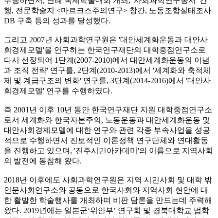
수행하면서, 연례 국제학술대회 개최, '사회과학연구총서' 간
행, 전문학술지 <마르크스주의연구> 창간, 노동조합실태조사
DB 구축 등의 성과를 달성했다.
그리고 2007년 사회과학연구원은 '대안세계화운동과 대안사
회경제모델'을 연구하는 한국연구재단의 대학중점연구소로
다시 선정되어 1단계(2007-2010)에서 대안세계화운동의 이념
과 조직 전략' 연구를, 2단계(2010-2013)에서 '세계화와 축적체
제 및 계급구조의 변화' 연구를, 3단계(2014-2016)에서 '대안사
회경제모델' 연구를 수행하였다.
즉 2001년 이후 10년 동안 한국연구재단 지원 대학중점연구소
로서 세계화와 한국자본주의, 노동운동과 대안세계화운동 및
대안사회경제모델에 대한 연구와 관련 각종 부속사업을 성공
적으로 수행하면서 진보적인 이론정책 연구단체와 연대활동
을 진행하고 있으며, '진주시민아카데미'의 이름으로 지역사회
의 발전에 동참해 왔다.
2018년 이후에도 사회과학연구원은 지역 시민사회 및 대학 밖
인문사회연구소와 공동으로 한국사회와 지역사회 현안에 대
한 활발한 학술행사를 개최하며 비판 담론을 만드는데 주력해
왔다. 2019년에는 일본군‘위안부’ 연구회 및 경북대학교 법학