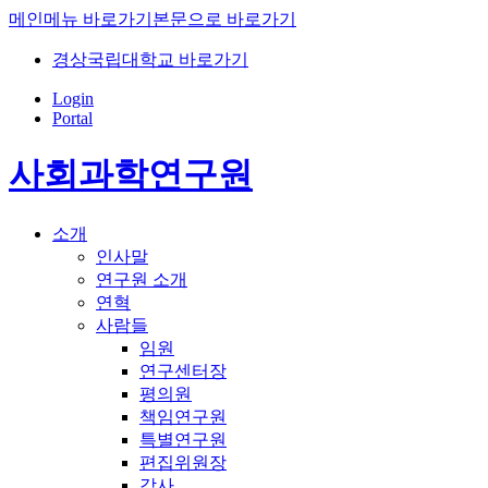
메인메뉴 바로가기
본문으로 바로가기
경상국립대학교 바로가기
Login
Portal
사회과학연구원
소개
인사말
연구원 소개
연혁
사람들
임원
연구센터장
평의원
책임연구원
특별연구원
편집위원장
감사