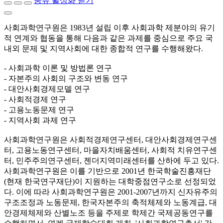
공유 활성화 닫기
사회과학연구원은 1983년 설립 이후 사회과학 제분야의 유기
적 연계와 협동을 통해 다음과 같은 과제를 중심으로 주요 국
내외 문제 및 지역사회에 대한 종합적 연구를 수행해왔다.
- 사회과학 이론 및 방법론 연구
- 자본주의 사회의 구조와 변동 연구
- 대안사회경제모델 연구
- 사회적경제 연구
- 고용노동문제 연구
- 지역사회 과제 연구
사회과학연구원은 사회적경제연구센터, 대안사회경제연구센
터, 고용노동연구센터, 마을자치배움센터, 사회적 치유연구센
터, 민주주의연구센터, 젠더지역미래센터를 산하에 두고 있다.
사회과학연구원은 이를 기반으로 2001년 한국학술진흥재단
(현재 한국연구재단)이 지원하는 대학중점연구소로 선정되었
다. 이에 따라 사회과학연구원은 2001-2007년까지 신자유주의
구조조정과 노동문제, 한국자본주의 축적체제와 노동계급, 대
안경제체제와 산별노조 등을 주제로 학제간 국제공동연구를