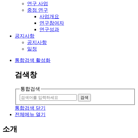
연구 사업
중점 연구
사업개요
연구참여자
연구성과
공지사항
공지사항
일정
통합검색 활성화
검색창
통합검색
검색
통합검색 닫기
전체메뉴 열기
소개