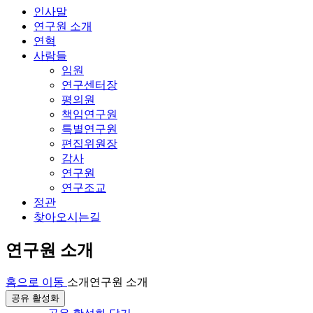
인사말
연구원 소개
연혁
사람들
임원
연구센터장
평의원
책임연구원
특별연구원
편집위원장
감사
연구원
연구조교
정관
찾아오시는길
연구원 소개
홈으로 이동
소개
연구원 소개
공유 활성화