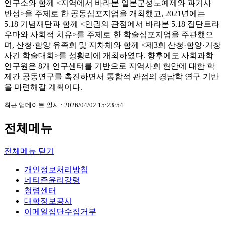
연구소와 함께 <지역에서 바라본 일본군성노예제와 과거사
반성>을 주제로 한 공동심포지엄을 개최했고, 2021년에는
5.18 기념재단과 함께 <인권의 관점에서 바라본 5.18 집단트라
우마와 사회적 치유>를 주제로 한 학술심포지엄을 주관했으
며, 산청·함양 유족회 및 지차체와 함께 <제3회 산청·함양·거창
사건 학술대회>를 성황리에 개최하였다. 향후에도 사회과학
연구원은 8개 연구센터를 기반으로 지역사회 현안에 대한 학
제간 공동연구를 촉진하면서 통합적 관점의 경남학 연구 기반
을 마련해갈 계획이다.
최근 업데이트 일시 : 2026/04/02 15:23:54
전체메뉴
전체메뉴 닫기
개인정보처리방침
네티즌윤리강령
청렴센터
대학정보공시
이메일집단수집거부