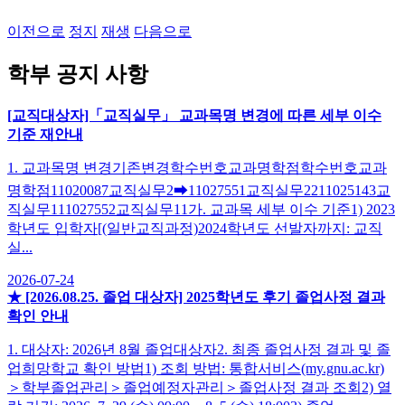
이전으로
정지
재생
다음으로
학부 공지 사항
[교직대상자]「교직실무」 교과목명 변경에 따른 세부 이수
기준 재안내
1. 교과목명 변경기존변경학수번호교과명학점학수번호교과
명학점11020087교직실무2➡11027551교직실무2211025143교
직실무111027552교직실무11가. 교과목 세부 이수 기준1) 2023
학년도 입학자[(일반교직과정)2024학년도 선발자까지: 교직
실...
2026-07-24
★ [2026.08.25. 졸업 대상자] 2025학년도 후기 졸업사정 결과
확인 안내
1. 대상자: 2026년 8월 졸업대상자2. 최종 졸업사정 결과 및 졸
업희망학교 확인 방법1) 조회 방법: 통합서비스(my.gnu.ac.kr)
＞학부졸업관리＞졸업예정자관리＞졸업사정 결과 조회2) 열