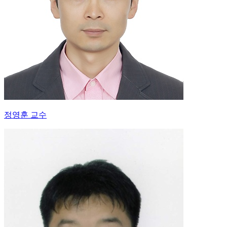
정영훈 교수