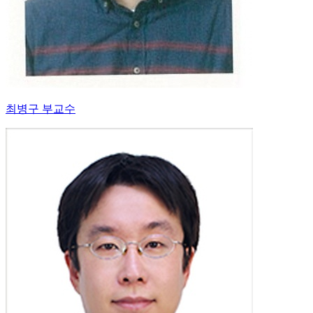
최병구 부교수