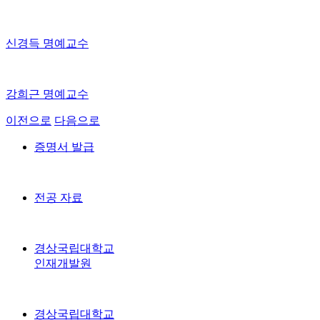
이재인 명예교수
신경득 명예교수
강희근 명예교수
이전으로
다음으로
증명서 발급
전공 자료
경상국립대학교
인재개발원