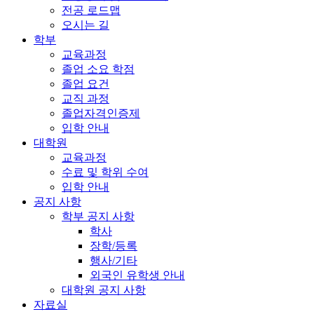
전공 로드맵
오시는 길
학부
교육과정
졸업 소요 학점
졸업 요건
교직 과정
졸업자격인증제
입학 안내
대학원
교육과정
수료 및 학위 수여
입학 안내
공지 사항
학부 공지 사항
학사
장학/등록
행사/기타
외국인 유학생 안내
대학원 공지 사항
자료실