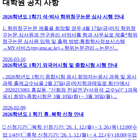
대학원 공지 사항
2026학년도 1학기 석·박사 학위청구논문 심사 시행 안내
1. 학위청구논문 제출을 희망할 경우,4월 17일(금)까지 학위청
구논문 심사원과 연구윤리 서약서를 학과 사무실로 제출*학위
청구논문 심사원 입력 및 출력 방법:통합학사정보시스템
→MY서비스(my.gnu.ac.kr)→학위논문관리→논문신...
2026-03-16
2026학년도 1학기 외국어시험 및 종합시험 시행 안내
- 2026학년도 1학기 종합시험 응시 희망자는응시 과목 및 응시
과목 출제교수님을 2월 27일(금)까지학과메일로 회신(예시
_2020215001 홍길동, "신화와 전설연구(서유석 교수님)" 1과목
응시 희망)-종합시험은 3월 10일(화) ~ 3월 30일(월) ...
2026-02-09
2026학년도 1 학기 휴․복학 신청 안내
□ 신청기간◯복학 신청기간: '26. 1. 12.(월) ~ 3. 26.(목) 12:00[수
업 1/4선]◯휴학 신청기간: '26. 1. 12.(월) ~ 4. 22.(수) 18:00[수업