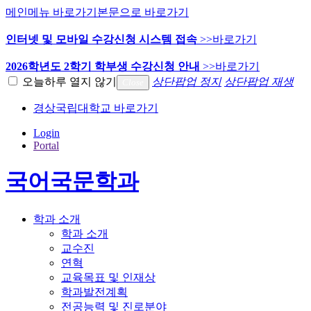
메인메뉴 바로가기
본문으로 바로가기
인터넷 및 모바일 수강신청 시스템 접속
>>바로가기
2026학년도 2학기 학부생 수강신청 안내
>>바로가기
오늘하루 열지 않기
상단팝업 정지
상단팝업 재생
Close
경상국립대학교 바로가기
Login
Portal
국어국문학과
학과 소개
학과 소개
교수진
연혁
교육목표 및 인재상
학과발전계획
전공능력 및 진로분야