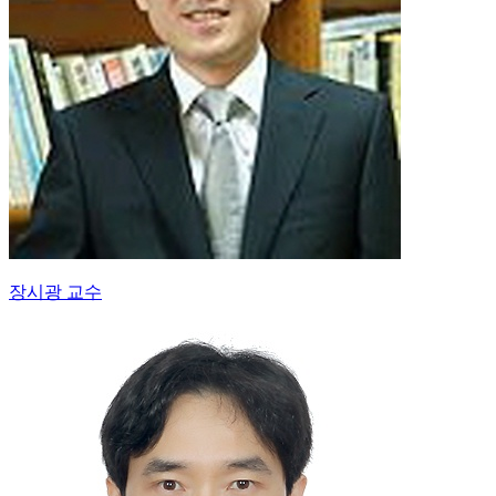
장시광 교수