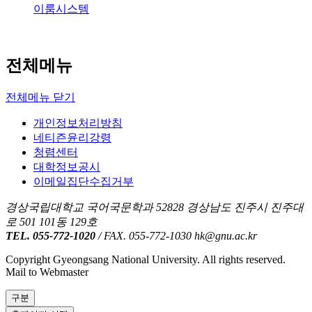
경상국립대학교
이룸시스템
전체메뉴
전체메뉴 닫기
개인정보처리방침
네티즌윤리강령
청렴센터
대학정보공시
이메일집단수집거부
경상국립대학교 국어국문학과 52828 경상남도 진주시 진주대
로 501 101동 129호
TEL. 055-772-1020
/ FAX. 055-772-1030
hk@gnu.ac.kr
Copyright Gyeongsang National University. All rights reserved.
Mail to Webmaster