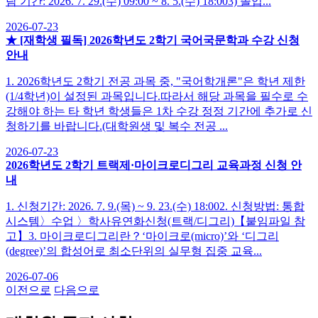
람 기간: 2026. 7. 29.(수) 09:00 ~ 8. 5.(수) 18:003) 졸업...
2026-07-23
★ [재학생 필독] 2026학년도 2학기 국어국문학과 수강 신청
안내
1. 2026학년도 2학기 전공 과목 중, "국어학개론"은 학년 제한
(1/4학년)이 설정된 과목입니다.따라서 해당 과목을 필수로 수
강해야 하는 타 학년 학생들은 1차 수강 정정 기간에 추가로 신
청하기를 바랍니다.(대학원생 및 복수 전공 ...
2026-07-23
2026학년도 2학기 트랙제·마이크로디그리 교육과정 신청 안
내
1. 신청기간: 2026. 7. 9.(목) ~ 9. 23.(수) 18:002. 신청방법: 통합
시스템〉수업 〉학사유연화신청(트랙/디그리)【붙임파일 참
고】3. 마이크로디그리란？‘마이크로(micro)’와 ‘디그리
(degree)’의 합성어로 최소단위의 실무형 집중 교육...
2026-07-06
이전으로
다음으로