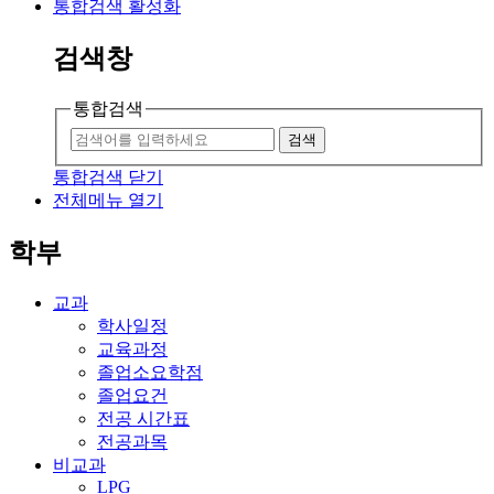
통합검색 활성화
검색창
통합검색
검색
통합검색 닫기
전체메뉴 열기
학부
교과
학사일정
교육과정
졸업소요학점
졸업요건
전공 시간표
전공과목
비교과
LPG