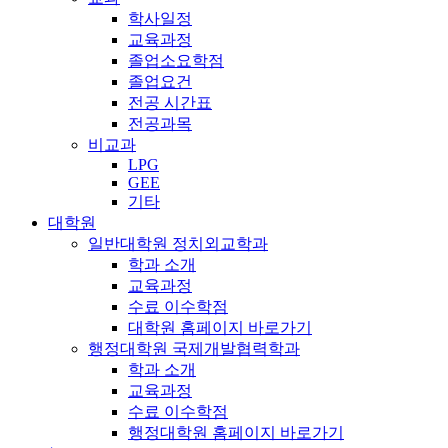
학사일정
교육과정
졸업소요학점
졸업요건
전공 시간표
전공과목
비교과
LPG
GEE
기타
대학원
일반대학원 정치외교학과
학과 소개
교육과정
수료 이수학점
대학원 홈페이지 바로가기
행정대학원 국제개발협력학과
학과 소개
교육과정
수료 이수학점
행정대학원 홈페이지 바로가기