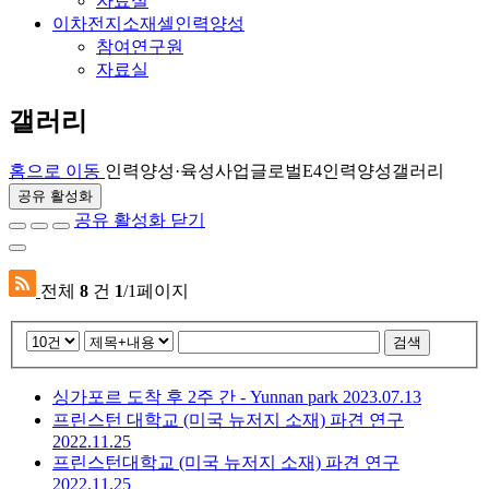
자료실
이차전지소재셀인력양성
참여연구원
자료실
갤러리
홈으로 이동
인력양성·육성사업
글로벌E4인력양성
갤러리
공유 활성화
공유 활성화 닫기
전체
8
건
1
/1페이지
검색
싱가포르 도착 후 2주 간 - Yunnan park
2023.07.13
프린스턴 대학교 (미국 뉴저지 소재) 파견 연구
2022.11.25
프린스턴대학교 (미국 뉴저지 소재) 파견 연구
2022.11.25