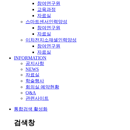
참여연구원
교육과정
자료실
스마트센서인력양성
참여연구원
자료실
이차전지소재셀인력양성
참여연구원
자료실
INFORMATION
공지사항
NEWS
자료실
학술행사
회의실 예약현황
Q&A
관련사이트
통합검색 활성화
검색창