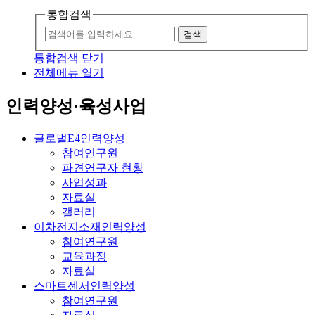
통합검색
검색
통합검색 닫기
전체메뉴 열기
인력양성·육성사업
글로벌E4인력양성
참여연구원
파견연구자 현황
사업성과
자료실
갤러리
이차전지소재인력양성
참여연구원
교육과정
자료실
스마트센서인력양성
참여연구원