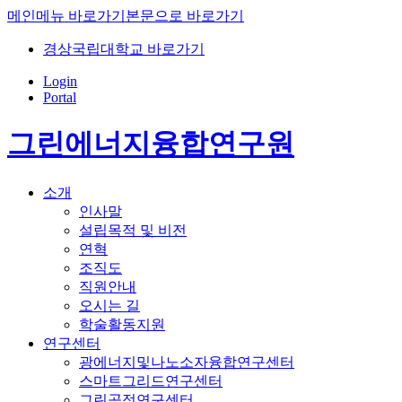
메인메뉴 바로가기
본문으로 바로가기
경상국립대학교 바로가기
Login
Portal
그린에너지융합연구원
소개
인사말
설립목적 및 비전
연혁
조직도
직원안내
오시는 길
학술활동지원
연구센터
광에너지및나노소자융합연구센터
스마트그리드연구센터
그린공정연구센터