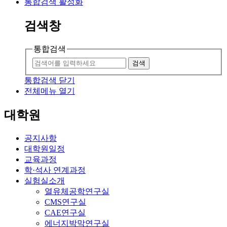
통합검색 활성화
검색창
통합검색
검색
통합검색 닫기
전체메뉴 열기
대학원
공지사항
대학원일정
교육과정
학·석사 연계과정
실험실소개
열유체공학연구실
CMS연구실
CAE연구실
에너지박막연구실