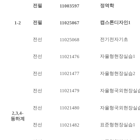
전필
정역학
11003597
전필
캡스톤디자인1
1-2
11025067
전선
전기전자기초
11025068
전선
자율형현장실습1
11021476
전선
11021477
자율형현장실습2
전선
11021479
자율형국외현장실
전선
11021480
자율형국외현장실
2,3,4-
동하계
전선
표준형현장실습1
11021482