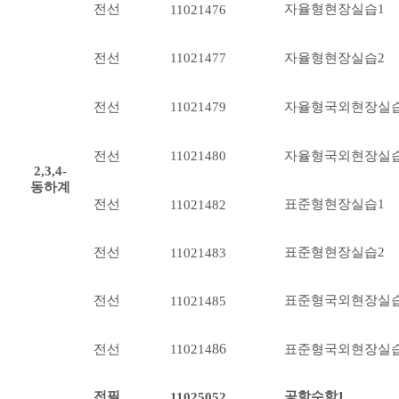
전선
자율형현장실습1
11021476
전선
11021477
자율형현장실습2
전선
11021479
자율형국외현장실습
전선
11021480
자율형국외현장실습
2,3,4-
동하계
전선
표준형현장실습1
11021482
전선
표준형현장실습2
11021483
전선
표준형국외현장실습
11021485
86
전선
표준형국외현장실습
110214
전필
공학수학1
11025052