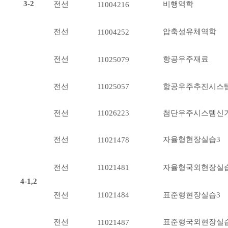
3-2
전선
비행역학
11004216
전선
압축성유체역학
11004252
전선
항공우주재료
11025079
전선
11025057
항공우주추진시스
전선
11026223
첨단우주시스템신
전선
자율형현장실습3
11021478
전선
자율형국외현장실
11021481
4-1,2
전선
표준형현장실습3
11021484
전선
표준형국외현장실
11021487