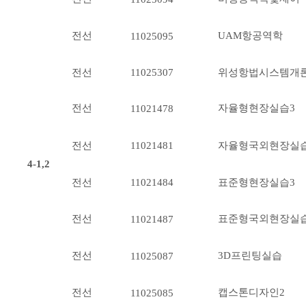
전선
UAM항공역학
11025095
전
선
11025307
위성항법시스템개
전선
자율형현장실습3
11021478
전선
자율형국외현장실습
11021481
4-1,2
전선
표준형현장실습3
11021484
전선
표준형국외현장실습
11021487
전선
3D프린팅실습
11025087
전선
캡스톤디자인2
11025085