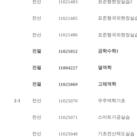
전선
표준형현장실습2
11021483
전선
표준형국외현장실
11021485
전선
표준형국외현장실
11021486
전필
공학수학1
11025052
전필
열역학
11004227
전필
고체역학
11025069
2-1
전선
우주역학기초
11025070
전선
스마트가공실습
11025071
전선
기초전산제도실습
11025048