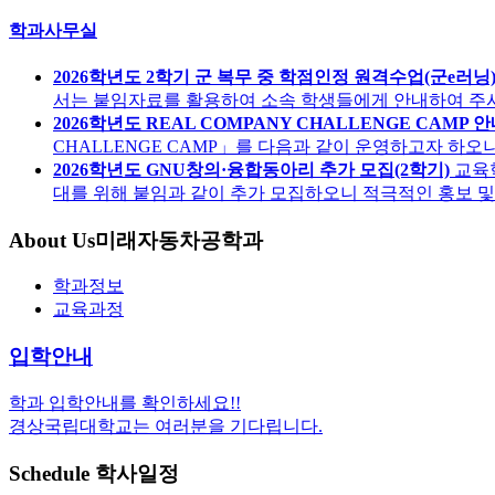
학과사무실
2026학년도 2학기 군 복무 중 학점인정 원격수업(군e러닝
서는 붙임자료를 활용하여 소속 학생들에게 안내하여 주시기 
2026학년도 REAL COMPANY CHALLENGE CAMP 
CHALLENGE CAMP」를 다음과 같이 운영하고자 하오
2026학년도 GNU창의·융합동아리 추가 모집(2학기)
교육
대를 위해 붙임과 같이 추가 모집하오니 적극적인 홍보 및 협조
About Us
미래자동차공학과
학과정보
교육과정
입학안내
학과 입학안내를 확인하세요!!
경상국립대학교는 여러분을 기다립니다.
Schedule
학사일정