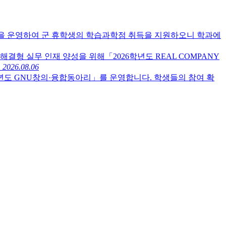
닝)을 운영하여 군 휴학생의 학습과학점 취득을 지원하오니 학과에
결형 실무 인재 양성을 위해「2026학년도 REAL COMPANY
.
2026.08.06
년도 GNU창의·융합동아리」를 운영합니다. 학생들의 참여 확