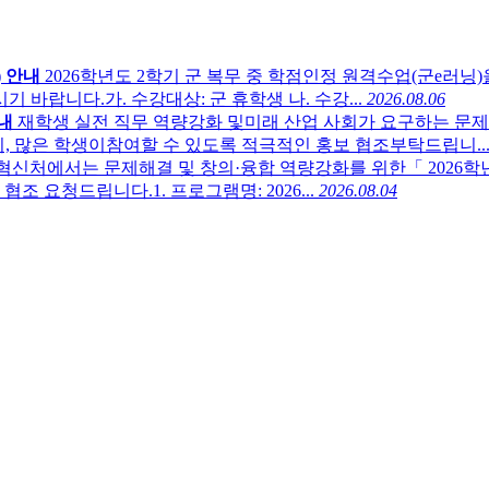
) 안내
2026학년도 2학기 군 복무 중 학점인정 원격수업(군e러
바랍니다.가. 수강대상: 군 휴학생 나. 수강...
2026.08.06
안내
재학생 실전 직무 역량강화 및미래 산업 사회가 요구하는 문제해
니, 많은 학생이참여할 수 있도록 적극적인 홍보 협조부탁드립니..
혁신처에서는 문제해결 및 창의·융합 역량강화를 위한「 2026학
 요청드립니다.1. 프로그램명: 2026...
2026.08.04