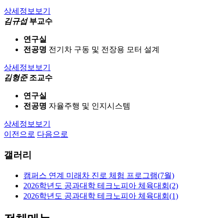
상세정보보기
김규섭
부교수
연구실
전공명
전기차 구동 및 전장용 모터 설계
상세정보보기
김형준
조교수
연구실
전공명
자율주행 및 인지시스템
상세정보보기
이전으로
다음으로
갤러리
캠퍼스 연계 미래차 진로 체험 프로그램(7월)
2026학년도 공과대학 테크노피아 체육대회(2)
2026학년도 공과대학 테크노피아 체육대회(1)