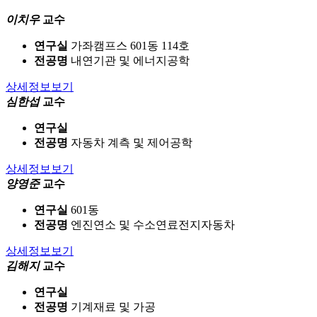
이치우
교수
연구실
가좌캠프스 601동 114호
전공명
내연기관 및 에너지공학
상세정보보기
심한섭
교수
연구실
전공명
자동차 계측 및 제어공학
상세정보보기
양영준
교수
연구실
601동
전공명
엔진연소 및 수소연료전지자동차
상세정보보기
김해지
교수
연구실
전공명
기계재료 및 가공