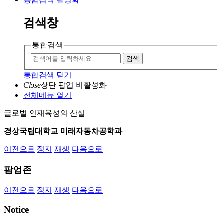
검색창
통합검색
검색
통합검색 닫기
Close
상단 팝업 비활성화
전체메뉴 열기
글로벌 인재육성의 산실
경상국립대학교 미래자동차공학과
이전으로
정지
재생
다음으로
팝업존
이전으로
정지
재생
다음으로
Notice